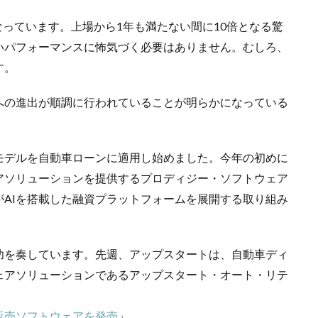
なっています。上場から1年も満たない間に10倍となる驚
いパフォーマンスに怖気づく必要はありません。むしろ、
す。
への進出が順調に行われていることが明らかになっている
モデルを自動車ローンに適用し始めました。今年の初めに
アソリューションを提供するプロディジー・ソフトウェア
AIを搭載した融資プラットフォームを展開する取り組み
功を奏しています。先週、アップスタートは、自動車ディ
ェアソリューションであるアップスタート・オート・リテ
販売ソフトウェアを発売
」