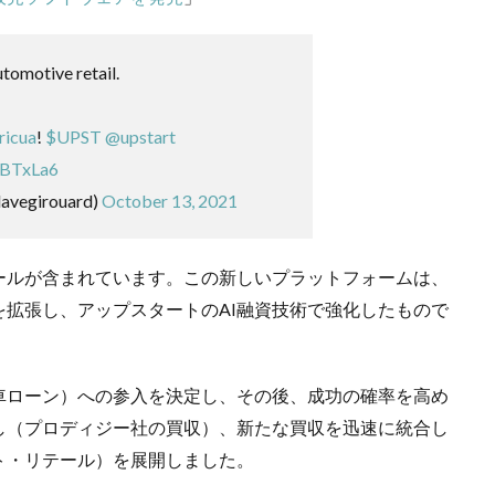
utomotive retail.
ricua
!
$UPST
@upstart
kBTxLa6
avegirouard)
October 13, 2021
ールが含まれています。この新しいプラットフォームは、
拡張し、アップスタートのAI融資技術で強化したもので
車ローン）への参入を決定し、その後、成功の確率を高め
し（プロディジー社の買収）、新たな買収を迅速に統合し
ト・リテール）を展開しました。