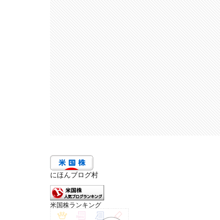
にほんブログ村
米国株ランキング