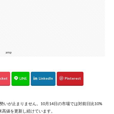
amp
勢いが止まりません。10月14日の市場では対前日比10%
来高値を更新し続けています。