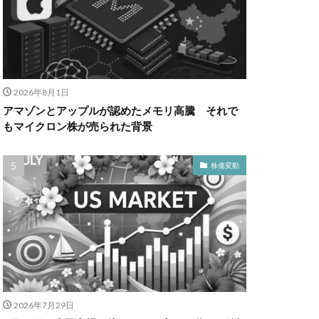
2026年8月1日
アマゾンとアップルが認めたメモリ高騰 それで
もマイクロン株が売られた背景
株価変動
2026年7月29日