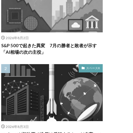
2026年8月2日
S&P 500で起きた異変 7月の勝者と敗者が示す
「AI相場の次の主役」
スペースX
2026年8月3日