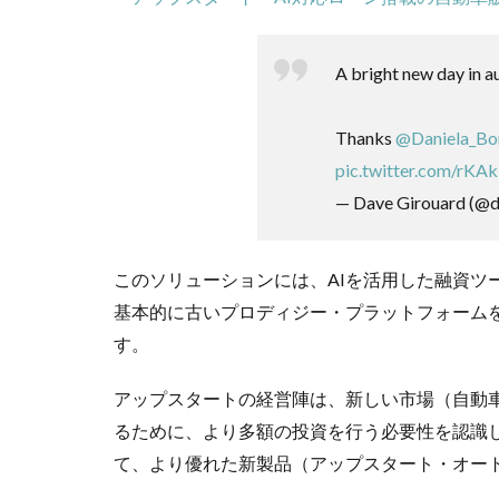
A bright new day in a
Thanks
@Daniela_Bo
pic.twitter.com/rKA
— Dave Girouard (@d
このソリューションには、AIを活用した融資ツ
基本的に古いプロディジー・プラットフォームを
す。
アップスタートの経営陣は、新しい市場（自動
るために、より多額の投資を行う必要性を認識
て、より優れた新製品（アップスタート・オー