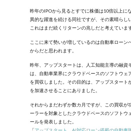
昨年のIPOから見るとすでに株価は10倍以上に
異的な躍進を続ける同社ですが、その素晴らし
これはまだ続くリターンの兆しだと考えていま
ここに来て勢いが増しているのは自動車ローン
からだと思われます。
昨年、アップスタートは、人工知能主導の融資
は、自動車業界にクラウドベースのソフトウェ
を買収しました。その目的は、アップスタートが
を加速させることにありました。
それからまだわずか数カ月ですが、この買収が
ーラーを対象としたクラウドベースのソフトウ
ールを発表しました。
「
アップスタート AI対応ローン搭載の自動車