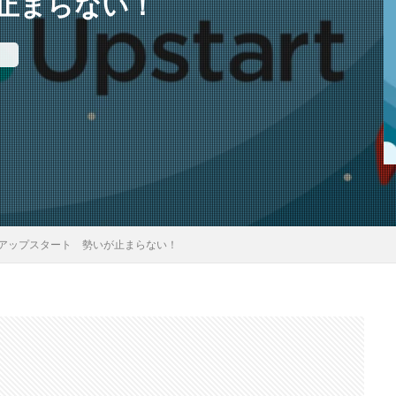
止まらない！
オ
アップスタート 勢いが止まらない！