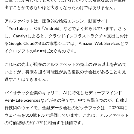
出すことができないほど大きくなったわけではありません。
アルファベットは、圧倒的な検索エンジン、動画サイト
「YouTube」、OS「Android」などでよく知られています。さら
に、Canalysによると、クラウドインフラストラクチャ支出におけ
るGoogle Cloudの8％の市場シェアは、Amazon Web Servicesとマ
イクロソフトのAzureに次ぐものです。
これらの売上が現在のアルファベットの売上の99％以上を占めて
いますが、将来を担う可能性がある複数の子会社があることを見
逃すことはできません。
バイオテック企業のキャリコ、AIに特化したディープマインド、
Verily Life Sciencesなどがその例です。中でも際立つのが、自律走
行技術のウェイモ。金融データ会社のピッチブックは、2020年に
ウェイモを310億ドルと評価しています。これは、アルファベット
の時価総額の約1.7％に相当する価値です。