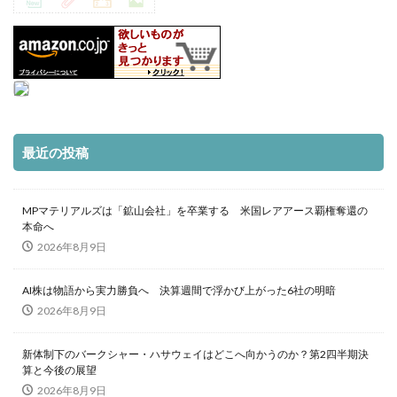
最近の投稿
MPマテリアルズは「鉱山会社」を卒業する 米国レアアース覇権奪還の
本命へ
2026年8月9日
AI株は物語から実力勝負へ 決算週間で浮かび上がった6社の明暗
2026年8月9日
新体制下のバークシャー・ハサウェイはどこへ向かうのか？第2四半期決
算と今後の展望
2026年8月9日