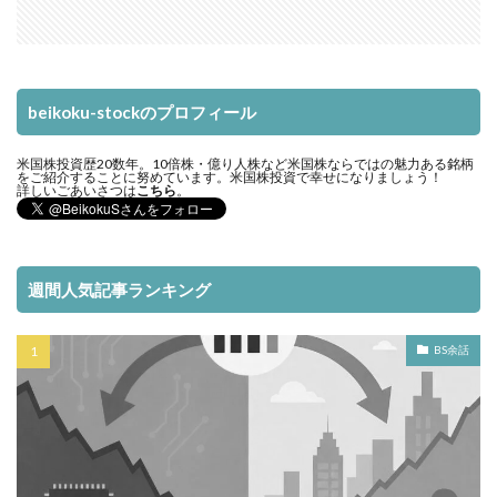
beikoku-stockのプロフィール
米国株投資歴20数年。10倍株・億り人株など米国株ならではの魅力ある銘柄
をご紹介することに努めています。米国株投資で幸せになりましょう！
詳しいごあいさつは
こちら
。
週間人気記事ランキング
BS余話