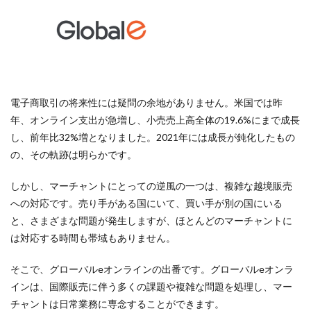
電子商取引の将来性には疑問の余地がありません。米国では昨
年、オンライン支出が急増し、小売売上高全体の19.6%にまで成長
し、前年比32%増となりました。2021年には成長が鈍化したもの
の、その軌跡は明らかです。
しかし、マーチャントにとっての逆風の一つは、複雑な越境販売
への対応です。売り手がある国にいて、買い手が別の国にいる
と、さまざまな問題が発生しますが、ほとんどのマーチャントに
は対応する時間も帯域もありません。
そこで、グローバルeオンラインの出番です。グローバルeオンラ
インは、国際販売に伴う多くの課題や複雑な問題を処理し、マー
チャントは日常業務に専念することができます。