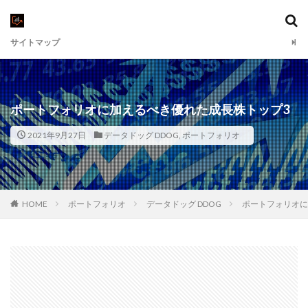
サイトマップ
ポートフォリオに加えるべき優れた成長株トップ3
2021年9月27日
データドッグ DDOG
,
ポートフォリオ
HOME
ポートフォリオ
データドッグ DDOG
ポートフォリオに