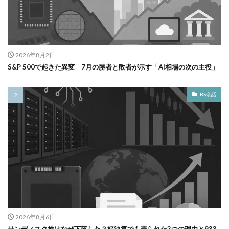
2026年8月2日
S&P 500で起きた異変 7月の勝者と敗者が示す「AI相場の次の主役」
BS余話
2026年8月6日