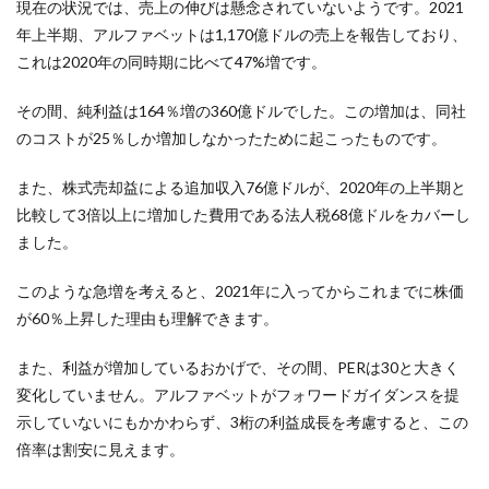
現在の状況では、売上の伸びは懸念されていないようです。2021
年上半期、アルファベットは1,170億ドルの売上を報告しており、
これは2020年の同時期に比べて47%増です。
その間、純利益は164％増の360億ドルでした。この増加は、同社
のコストが25％しか増加しなかったために起こったものです。
また、株式売却益による追加収入76億ドルが、2020年の上半期と
比較して3倍以上に増加した費用である法人税68億ドルをカバーし
ました。
このような急増を考えると、2021年に入ってからこれまでに株価
が60％上昇した理由も理解できます。
また、利益が増加しているおかげで、その間、PERは30と大きく
変化していません。アルファベットがフォワードガイダンスを提
示していないにもかかわらず、3桁の利益成長を考慮すると、この
倍率は割安に見えます。