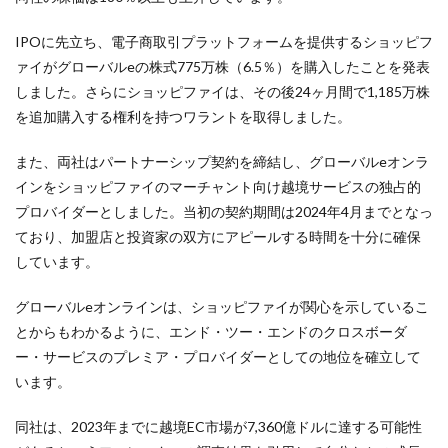
IPOに先立ち、電子商取引プラットフォームを提供するショッピフ
ァイがグローバルeの株式775万株（6.5％）を購入したことを発表
しました。さらにショッピファイは、その後24ヶ月間で1,185万株
を追加購入する権利を持つワラントを取得しました。
また、両社はパートナーシップ契約を締結し、グローバルeオンラ
インをショッピファイのマーチャント向け越境サービスの独占的
プロバイダーとしました。当初の契約期間は2024年4月までとなっ
ており、加盟店と投資家の双方にアピールする時間を十分に確保
しています。
グローバルeオンラインは、ショッピファイが関心を示しているこ
とからもわかるように、エンド・ツー・エンドのクロスボーダ
ー・サービスのプレミア・プロバイダーとしての地位を確立して
います。
同社は、2023年までに越境EC市場が7,360億ドルに達する可能性