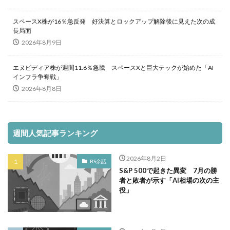
スペースX株が16％急反発 好決算とロックアップ解除後に見えた次の成
長局面
2026年8月9日
エヌビディア株が週間11.6％急騰 スペースXと巨大テックが始めた「AI
インフラ争奪戦」
2026年8月8日
週間人気記事ランキング
2026年8月2日
BS余話
S&P 500で起きた異変 7月の勝
者と敗者が示す「AI相場の次の主
役」