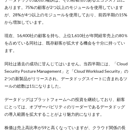
あります。75%の顧客が2つ以上のモジュールを使用しています
が、28%が4つ以上のモジュールを使用しており、前四半期の15%
から増加しています。
現在、16,400社の顧客を持ち、上位1,610社が年間経常売上の80％
を占めている同社は、既存顧客が拡大する機会を十分に持ってい
ます。
同社は過去の成功に甘んじてはいません。当四半期には、「Cloud
Security Posture Management」と「Cloud Workload Security」の
2つの新製品がリリースされ、データドッグスイートに含まれるツ
ールの総数は11になりました。
データドッグはプラットフォームへの投資を継続しており、顧客
にとっては、オブザーバビリティのリーダーであるデータドッグ
の導入範囲を拡大することがより魅力的になります。
株価は売上高比率が59と高くなっていますが、クラウド関係の長