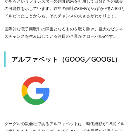
があるというフォレスターの調査結果を引用して自分たちの成長
の可能性を示しています。昨年の同社のGMVがわずか7億7,400万
ドルだったことからも、そのチャンスの大きさがわかります。
国際的な電子商取引の障害となるものを取り除き、巨大なビジネ
スチャンスを生み出している注目の企業がグローバルeです。
アルファベット（GOOG／GOOGL）
グーグルの親会社であるアルファベットは、時価総額が1.9兆ドル
に達したかもしれませんが、だからといって大規模な成長を生み