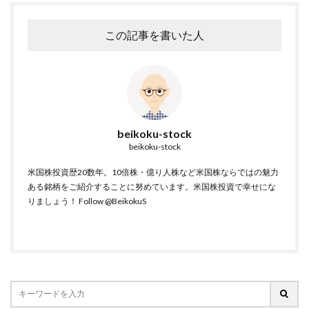
この記事を書いた人
beikoku-stock
beikoku-stock
米国株投資歴20数年。10倍株・億り人株など米国株ならではの魅力
ある銘柄をご紹介することに努めています。米国株投資で幸せにな
りましょう！
Follow @BeikokuS