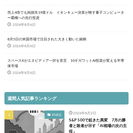
売上4倍でも純損失19億ドル イオンキュー決算が映す量子コンピュータ
ー覇権への先行投資
2026年8月6日
8月5日の米国市場で注目された大きく動いた銘柄
2026年8月6日
スペースXがエヌビディア一択を宣言 10ギガワットAI投資が変える半導
体市場
2026年8月6日
週間人気記事ランキング
2026年8月2日
BS余話
S&P 500で起きた異変 7月の勝
者と敗者が示す「AI相場の次の主
役」