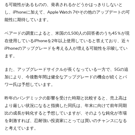
る可能性があるものの、発表されるかどうかはっきりしないと
し、iPhoneに加えて、Apple Watch 7やその他のアップデートの可
能性に期待しています。
ベアードの調査によると、米国の1,500人の回答者のうち45％が現
在使用しているiPhoneを2年以上使用していると答えており、近々
iPhoneのアップグレードを考える人が増える可能性を示唆してい
ます。
また、アップグレードサイクルが長くなっている一方で、5Gの追
加により、今後数年間は健全なアップグレードの機会が続くとパ
ワー氏は予想しています。
昨年のパンデミックの影響を受けた時期と比較すると、売上高は
より厳しい状況になると指摘した同氏は、年末に向けて前年同期
比の成長が鈍化すると予想していますが、そのような鈍化が市場
を刺激すれば、忍耐強い投資家にとっては買いのチャンスになる
と考えています。