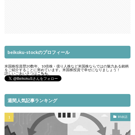
beikoku-stockのプロフィール
米国株投資歴20数年。10倍株・億り人株など米国株ならではの魅力ある銘柄
をご紹介することに努めています。米国株投資で幸せになりましょう！
詳しいごあいさつは
こちら
。
週間人気記事ランキング
BS余話