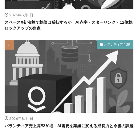
2026年8月3日
スペースX初決算で株価は反転するか AI赤字・スターリンク・12億株
ロックアップの焦点
パランティア PLTR
2026年8月4日
パランティア売上高93%増 AI需要を業績に変える成長力と今後の課題