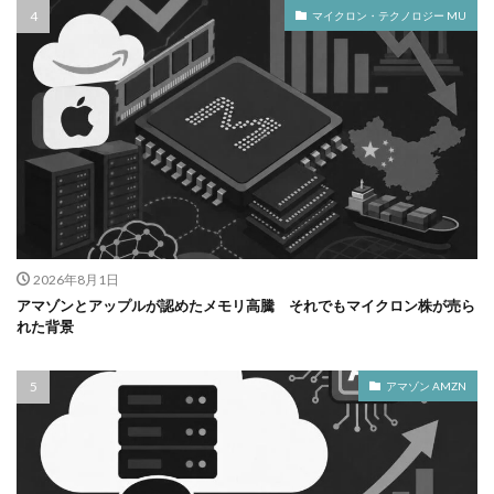
マイクロン・テクノロジー MU
2026年8月1日
アマゾンとアップルが認めたメモリ高騰 それでもマイクロン株が売ら
れた背景
アマゾン AMZN