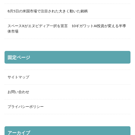
8月5日の米国市場で注目された大きく動いた銘柄
スペースXがエヌビディア一択を宣言 10ギガワットAI投資が変える半導
体市場
固定ページ
サイトマップ
お問い合わせ
プライバシーポリシー
アーカイブ