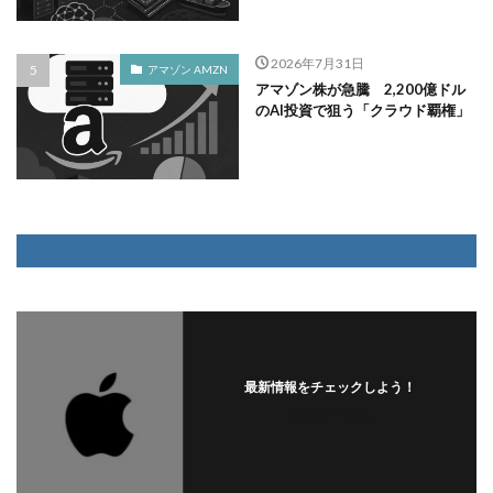
2026年7月31日
アマゾン AMZN
アマゾン株が急騰 2,200億ドル
のAI投資で狙う「クラウド覇権」
最新情報をチェックしよう！
フォローする