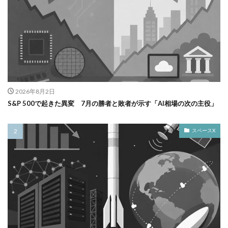
2026年8月2日
S&P 500で起きた異変 7月の勝者と敗者が示す「AI相場の次の主役」
スペースX