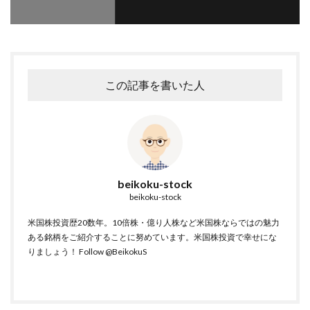
この記事を書いた人
beikoku-stock
beikoku-stock
米国株投資歴20数年。10倍株・億り人株など米国株ならではの魅力
ある銘柄をご紹介することに努めています。米国株投資で幸せにな
りましょう！
Follow @BeikokuS