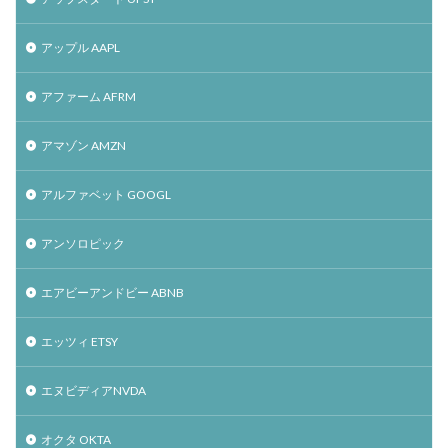
アップル AAPL
アファーム AFRM
アマゾン AMZN
アルファベット GOOGL
アンソロピック
エアビーアンドビー ABNB
エッツィ ETSY
エヌビディアNVDA
オクタ OKTA