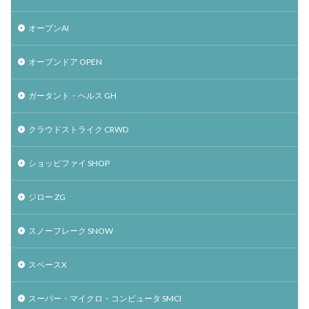
オープンAI
オープンドア OPEN
ガータント・ヘルス GH
クラウドストライク CRWD
ショッピファイ SHOP
ジロー ZG
スノーフレーク SNOW
スペースX
スーパー・マイクロ・コンピュータ SMCI