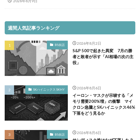
2026年8月9日
週間人気記事ランキング
2026年8月2日
BS余話
S&P 500で起きた異変 7月の勝
者と敗者が示す「AI相場の次の主
役」
2026年8月6日
SKハイニックス SKHY
イーロン・マスクが示唆する「メ
モリ需要200%増」の衝撃 マイ
クロン急騰とSKハイニックス46%
下落をどう見るか
2026年8月6日
BS余話