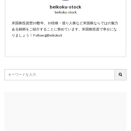
beikoku-stock
beikoku-stock
米国株投資歴20数年。10倍株・億り人株など米国株ならではの魅力
ある銘柄をご紹介することに努めています。米国株投資で幸せにな
りましょう！
Follow @BeikokuS