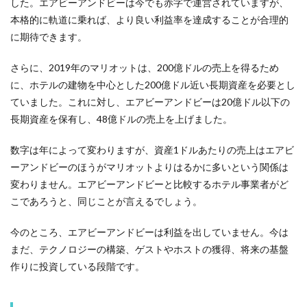
した。エアビーアンドビーは今でも赤字で運営されていますが、
本格的に軌道に乗れば、より良い利益率を達成することが合理的
に期待できます。
さらに、2019年のマリオットは、200億ドルの売上を得るため
に、ホテルの建物を中心とした200億ドル近い長期資産を必要とし
ていました。これに対し、エアビーアンドビーは20億ドル以下の
長期資産を保有し、48億ドルの売上を上げました。
数字は年によって変わりますが、資産1ドルあたりの売上はエアビ
ーアンドビーのほうがマリオットよりはるかに多いという関係は
変わりません。エアビーアンドビーと比較するホテル事業者がど
こであろうと、同じことが言えるでしょう。
今のところ、エアビーアンドビーは利益を出していません。今は
まだ、テクノロジーの構築、ゲストやホストの獲得、将来の基盤
作りに投資している段階です。