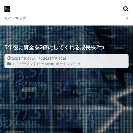
サイトマップ
5年後に資金を2倍にしてくれる成長株2つ
2021年9月5日
2021年9月5日
エアビーアンドビー ABNB
,
ポートフォリオ