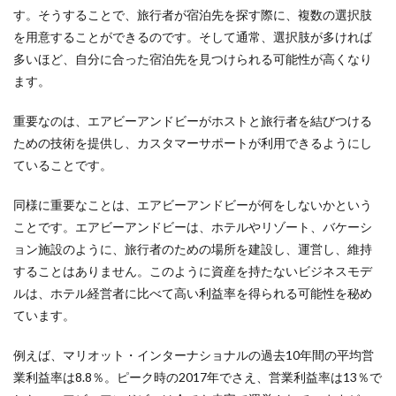
す。そうすることで、旅行者が宿泊先を探す際に、複数の選択肢
を用意することができるのです。そして通常、選択肢が多ければ
多いほど、自分に合った宿泊先を見つけられる可能性が高くなり
ます。
重要なのは、エアビーアンドビーがホストと旅行者を結びつける
ための技術を提供し、カスタマーサポートが利用できるようにし
ていることです。
同様に重要なことは、エアビーアンドビーが何をしないかという
ことです。エアビーアンドビーは、ホテルやリゾート、バケーシ
ョン施設のように、旅行者のための場所を建設し、運営し、維持
することはありません。このように資産を持たないビジネスモデ
ルは、ホテル経営者に比べて高い利益率を得られる可能性を秘め
ています。
例えば、マリオット・インターナショナルの過去10年間の平均営
業利益率は8.8％。ピーク時の2017年でさえ、営業利益率は13％で