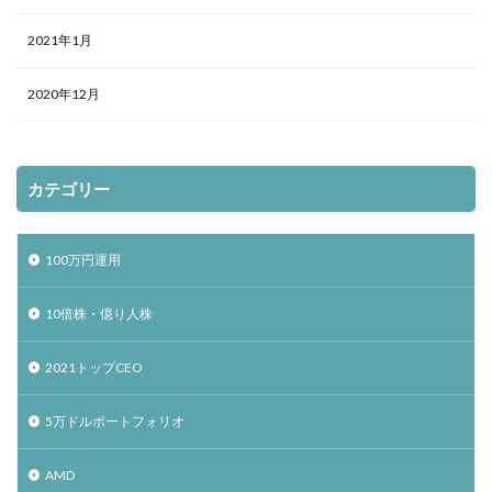
2021年1月
2020年12月
カテゴリー
100万円運用
10倍株・億り人株
2021トップCEO
5万ドルポートフォリオ
AMD