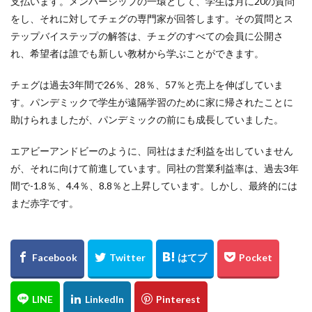
支払います。メンバーシップの一環として、学生は月に20の質問
をし、それに対してチェグの専門家が回答します。その質問とス
テップバイステップの解答は、チェグのすべての会員に公開さ
れ、希望者は誰でも新しい教材から学ぶことができます。
チェグは過去3年間で26％、28％、57％と売上を伸ばしていま
す。パンデミックで学生が遠隔学習のために家に帰されたことに
助けられましたが、パンデミックの前にも成長していました。
エアビーアンドビーのように、同社はまだ利益を出していません
が、それに向けて前進しています。同社の営業利益率は、過去3年
間で-1.8％、4.4％、8.8％と上昇しています。しかし、最終的には
まだ赤字です。