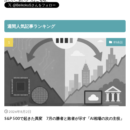
詳しいごあいさつは
こちら
。
週間人気記事ランキング
BS余話
2026年8月2日
S&P 500で起きた異変 7月の勝者と敗者が示す「AI相場の次の主役」