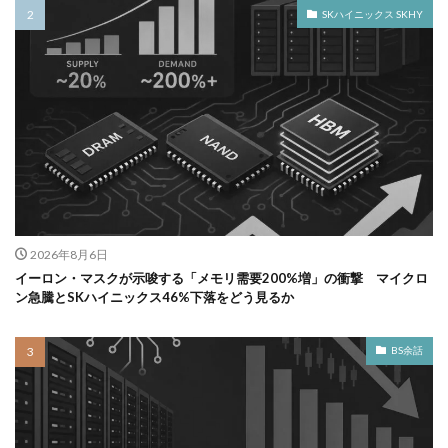
SKハイニックス SKHY
2026年8月6日
イーロン・マスクが示唆する「メモリ需要200%増」の衝撃 マイクロ
ン急騰とSKハイニックス46%下落をどう見るか
BS余話