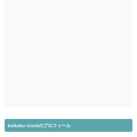
beikoku-stockのプロフィール