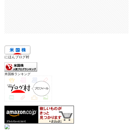
にほんブログ村
米国株ランキング