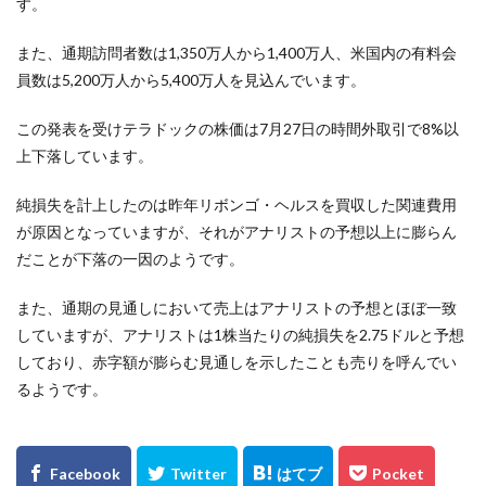
す。
また、通期訪問者数は1,350万人から1,400万人、米国内の有料会
員数は5,200万人から5,400万人を見込んでいます。
この発表を受けテラドックの株価は7月27日の時間外取引で8%以
上下落しています。
純損失を計上したのは昨年リボンゴ・ヘルスを買収した関連費用
が原因となっていますが、それがアナリストの予想以上に膨らん
だことが下落の一因のようです。
また、通期の見通しにおいて売上はアナリストの予想とほぼ一致
していますが、アナリストは1株当たりの純損失を2.75ドルと予想
しており、赤字額が膨らむ見通しを示したことも売りを呼んでい
るようです。