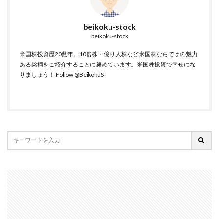
beikoku-stock
beikoku-stock
米国株投資歴20数年。10倍株・億り人株など米国株ならではの魅力
ある銘柄をご紹介することに努めています。米国株投資で幸せにな
りましょう！
Follow @BeikokuS