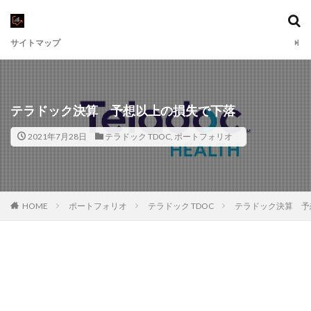
サイトマップ
テラドック決算 予想以上の損失で下落
2021年7月28日
テラドック TDOC
,
ポートフォリオ
HOME
ポートフォリオ
テラドック TDOC
テラドック決算 予