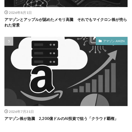
2026年8月1日
アマゾンとアップルが認めたメモリ高騰 それでもマイクロン株が売ら
れた背景
アマゾン AMZN
2026年7月31日
アマゾン株が急騰 2,200億ドルのAI投資で狙う「クラウド覇権」