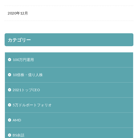
2020年12月
カテゴリー
100万円運用
10倍株・億り人株
2021トップCEO
5万ドルポートフォリオ
AMD
BS余話