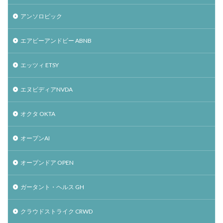
アンソロピック
エアビーアンドビー ABNB
エッツィ ETSY
エヌビディアNVDA
オクタ OKTA
オープンAI
オープンドア OPEN
ガータント・ヘルス GH
クラウドストライク CRWD