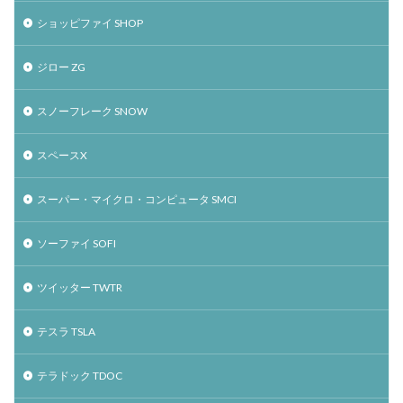
ショッピファイ SHOP
ジロー ZG
スノーフレーク SNOW
スペースX
スーパー・マイクロ・コンピュータ SMCI
ソーファイ SOFI
ツイッター TWTR
テスラ TSLA
テラドック TDOC