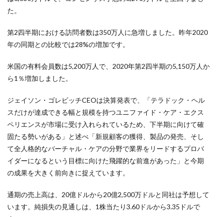
た。
第2四半期における訪問者数は350万人に急増しました。昨年2020
年の同期との比較では28%の増加です。
米国の有料会員数は5,200万人で、2020年第2四半期の5,150万人か
ら1％増加しました。
ジェイソン・ゴレビッチCEOは決算発表で、「テラドック・ヘル
スだけが達成できる幅と規模を持つユニファイド・ケア・エクス
ペリエンスが市場に受け入れられているため、下半期に向けて確
固たる勢いがある」と述べ「新規顧客の獲得、製品の発売、そし
て全人格的なバーチャル・ケアの分野で業界をリードするプロバ
イダーになるという目標に向けた飛躍的な前進があった」と今期
の成果を大きく前向きに捉えています。
通期の売上高は、20億ドルから20億2,500万ドルと同社は予想して
います。純損失の見通しは、1株当たり3.60ドルから3.35ドルで