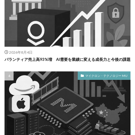
2026年8月4日
パランティア売上高93%増 AI需要を業績に変える成長力と今後の課題
マイクロン・テクノロジー MU