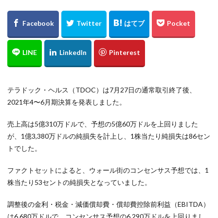
テラドック・ヘルス（TDOC）は7月27日の通常取引終了後、
2021年4〜6月期決算を発表しました。
売上高は5億310万ドルで、予想の5億60万ドルを上回りました
が、1億3,380万ドルの純損失を計上し、1株当たり純損失は86セン
トでした。
ファクトセットによると、ウォール街のコンセンサス予想では、1
株当たり53セントの純損失となっていました。
調整後の金利・税金・減価償却費・償却費控除前利益（EBITDA）
は6,680万ドルで、コンセンサス予想の6,290万ドルを上回りまし