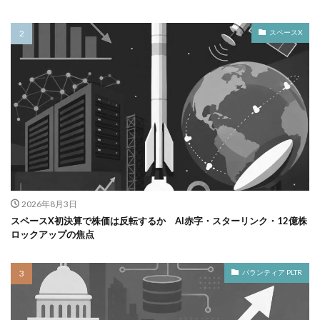
スペースX
2026年8月3日
スペースX初決算で株価は反転するか AI赤字・スターリンク・12億株
ロックアップの焦点
パランティア PLTR