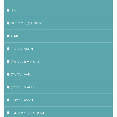
IBM
SKハイニックス SKHY
TSMC
アクソン AXON
アップスタート UPST
アップル AAPL
アファーム AFRM
アマゾン AMZN
アルファベット GOOGL