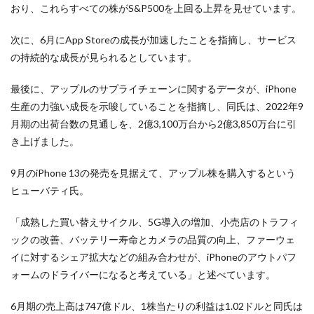
おり、これらすべての株がS&P500を上回る上昇を見せています。
次に、6月にApp Storeの成長が加速したことを指摘し、サービス
の持続的な成長が見られるとしています。
最後に、アップルのサプライチェーンに関するデータが、iPhone
生産の力強い成長を示唆していることを指摘し、同氏は、2022年9
月期の出荷台数の見通しを、2億3,100万台から2億3,850万台に引
き上げました。
9月のiPhone 13の発売を見据えて、アップル株を購入するという
ヒューバティ氏。
「成熟した買い替えサイクル、5G導入の増加、小売店のトラフィ
ックの改善、バッテリー寿命とカメラの品質の向上、ファーウェ
イに対するシェア拡大などの組み合わせが、iPhoneのアウトパフ
ォームのドライバーになると考えている」と述べています。
6月期の売上高は747億ドル、1株当たりの利益は1.02ドルと同氏は