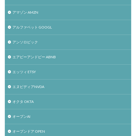
アマゾン AMZN
アルファベット GOOGL
アンソロピック
エアビーアンドビー ABNB
エッツィ ETSY
エヌビディアNVDA
オクタ OKTA
オープンAI
オープンドア OPEN