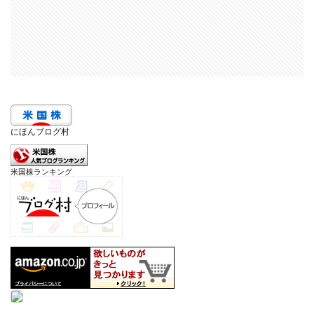
にほんブログ村
米国株ランキング