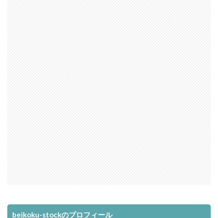
beikoku-stockのプロフィール