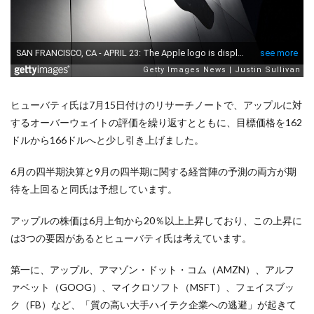
ヒューバティ氏は7月15日付けのリサーチノートで、アップルに対
するオーバーウェイトの評価を繰り返すとともに、目標価格を162
ドルから166ドルへと少し引き上げました。
6月の四半期決算と9月の四半期に関する経営陣の予測の両方が期
待を上回ると同氏は予想しています。
アップルの株価は6月上旬から20％以上上昇しており、この上昇に
は3つの要因があるとヒューバティ氏は考えています。
第一に、アップル、アマゾン・ドット・コム（AMZN）、アルフ
ァベット（GOOG）、マイクロソフト（MSFT）、フェイスブッ
ク（FB）など、「質の高い大手ハイテク企業への逃避」が起きて