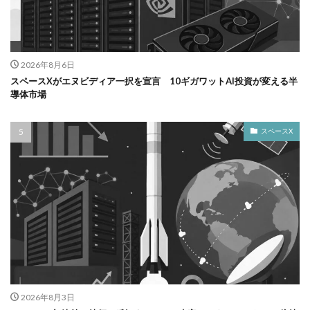
2026年8月6日
スペースXがエヌビディア一択を宣言 10ギガワットAI投資が変える半
導体市場
スペースX
2026年8月3日