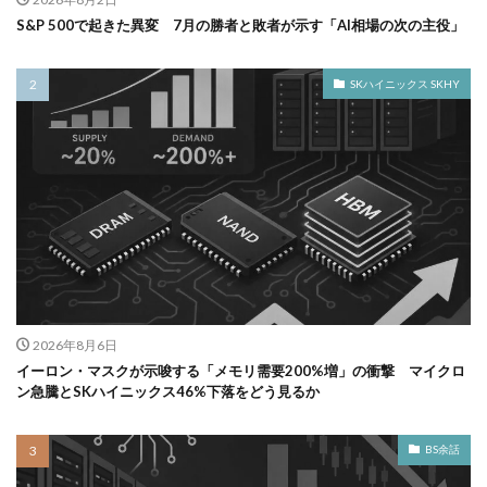
S&P 500で起きた異変 7月の勝者と敗者が示す「AI相場の次の主役」
SKハイニックス SKHY
2026年8月6日
イーロン・マスクが示唆する「メモリ需要200%増」の衝撃 マイクロ
ン急騰とSKハイニックス46%下落をどう見るか
BS余話