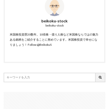
beikoku-stock
beikoku-stock
米国株投資歴20数年。10倍株・億り人株など米国株ならではの魅力
ある銘柄をご紹介することに努めています。米国株投資で幸せにな
りましょう！
Follow @BeikokuS