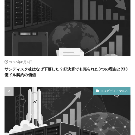
2026年8月6日
サンディスク株はなぜ下落した？好決算でも売られた3つの理由と933
億ドル契約の価値
エヌビディアNVDA