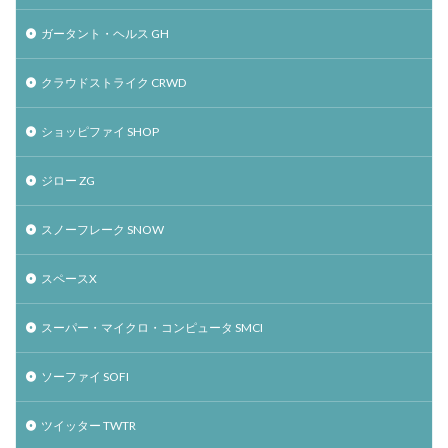
ガータント・ヘルス GH
クラウドストライク CRWD
ショッピファイ SHOP
ジロー ZG
スノーフレーク SNOW
スペースX
スーパー・マイクロ・コンピュータ SMCI
ソーファイ SOFI
ツイッター TWTR