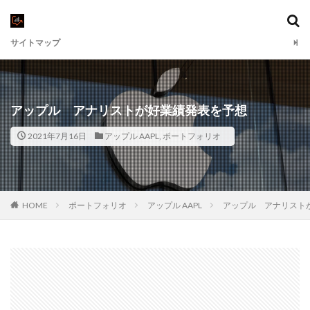
サイトマップ
アップル アナリストが好業績発表を予想
2021年7月16日
アップル AAPL
,
ポートフォリオ
HOME
ポートフォリオ
アップル AAPL
アップル アナリスト