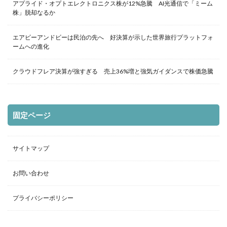
アプライド・オプトエレクトロニクス株が12%急騰 AI光通信で「ミーム
株」脱却なるか
エアビーアンドビーは民泊の先へ 好決算が示した世界旅行プラットフォ
ームへの進化
クラウドフレア決算が強すぎる 売上36%増と強気ガイダンスで株価急騰
固定ページ
サイトマップ
お問い合わせ
プライバシーポリシー