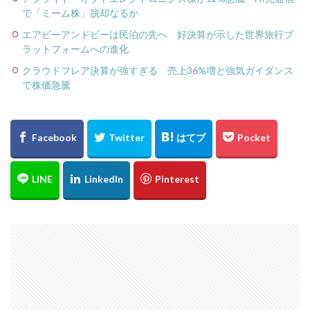
で「ミーム株」脱却なるか
エアビーアンドビーは民泊の先へ 好決算が示した世界旅行プ
ラットフォームへの進化
クラウドフレア決算が強すぎる 売上36%増と強気ガイダンス
で株価急騰