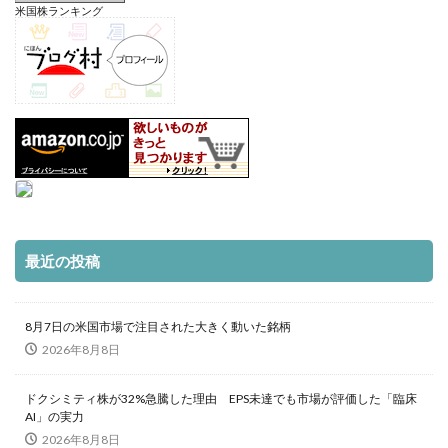
米国株ランキング
最近の投稿
8月7日の米国市場で注目された大きく動いた銘柄
2026年8月8日
ドクシミティ株が32%急騰した理由 EPS未達でも市場が評価した「臨床
AI」の実力
2026年8月8日