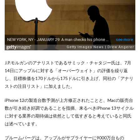
J.P.モルガンのアナリストであるサミック・チャタジー氏は、7月
14日にアップルに対する「オーバーウェイト」の評価を繰り返
し、目標株価を170ドルから175ドルに引き上げ、同社の「アナリ
ストの注目リスト」に加えました。
iPhone 12の製造台数予測が上方修正されたことと、Macの販売台
数が引き続き好調であることを指摘、来るべきiPhone 13サイクル
に対する業界の期待値は依然として低すぎると考えていると同氏
は述べています。
ブルームバーグは、アップルがサプライヤーに9000万台もの