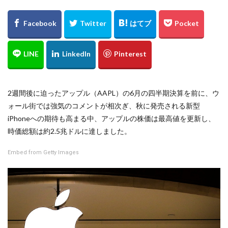
2週間後に迫ったアップル（AAPL）の6月の四半期決算を前に、ウ
ォール街では強気のコメントが相次ぎ、秋に発売される新型
iPhoneへの期待も高まる中、アップルの株価は最高値を更新し、
時価総額は約2.5兆ドルに達しました。
Embed from Getty Images