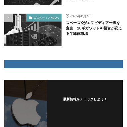
2026年8月6日
エヌビディアNVDA
スペースXがエヌビディア一択を
宣言 10ギガワットAI投資が変え
る半導体市場
最新情報をチェックしよう！
フォローする