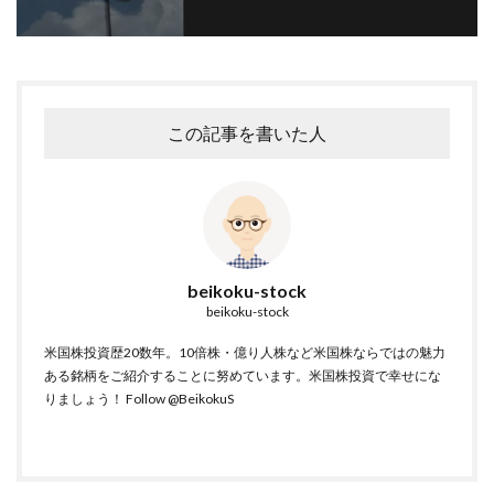
この記事を書いた人
beikoku-stock
beikoku-stock
米国株投資歴20数年。10倍株・億り人株など米国株ならではの魅力
ある銘柄をご紹介することに努めています。米国株投資で幸せにな
りましょう！
Follow @BeikokuS