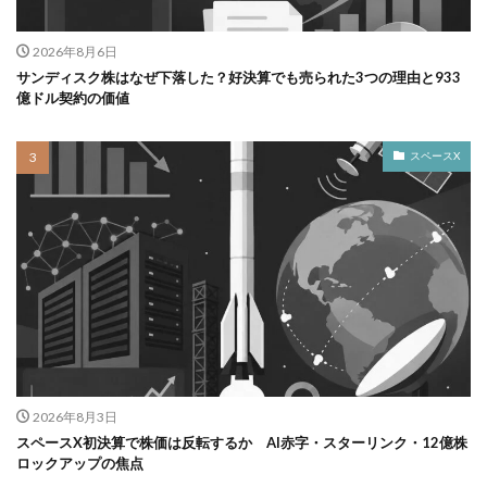
2026年8月6日
サンディスク株はなぜ下落した？好決算でも売られた3つの理由と933
億ドル契約の価値
スペースX
2026年8月3日
スペースX初決算で株価は反転するか AI赤字・スターリンク・12億株
ロックアップの焦点