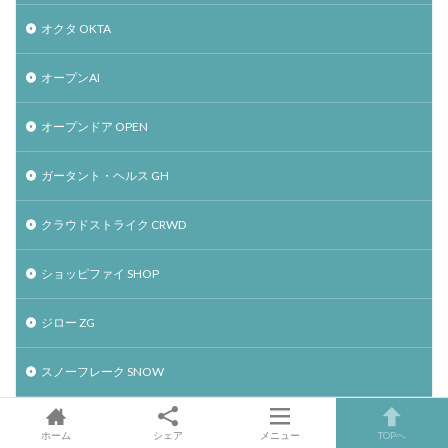
オクタ OKTA
オープンAI
オープンドア OPEN
ガータント・ヘルス GH
クラウドストライク CRWD
ショッピファイ SHOP
ジロー ZG
スノーフレーク SNOW
スペースX
ホーム
シェア
メニュー
TOPへ