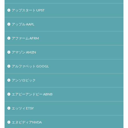
アップスタート UPST
アップル AAPL
アファーム AFRM
アマゾン AMZN
アルファベット GOOGL
アンソロピック
エアビーアンドビー ABNB
エッツィ ETSY
エヌビディアNVDA