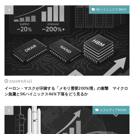
SKハイニックス SKHY
2026年8月6日
イーロン・マスクが示唆する「メモリ需要200%増」の衝撃 マイクロ
ン急騰とSKハイニックス46%下落をどう見るか
エヌビディアNVDA