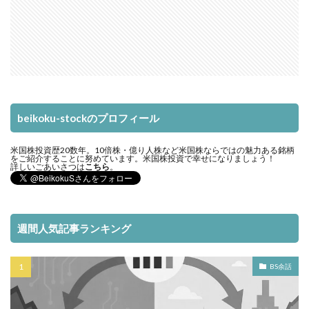
beikoku-stockのプロフィール
米国株投資歴20数年。10倍株・億り人株など米国株ならではの魅力ある銘柄
をご紹介することに努めています。米国株投資で幸せになりましょう！
詳しいごあいさつは
こちら
。
週間人気記事ランキング
BS余話