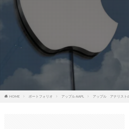
HOME
ポートフォリオ
アップル AAPL
アップル アナリスト