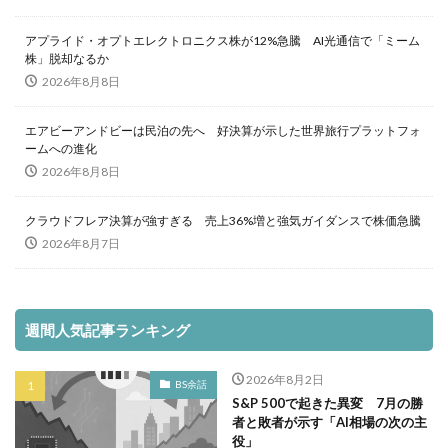
アプライド・オプトエレクトロニクス株が12%急騰 AI光通信で「ミーム
株」脱却なるか
2026年8月8日
エアビーアンドビーは民泊の先へ 好決算が示した世界旅行プラットフォ
ームへの進化
2026年8月8日
クラウドフレア決算が強すぎる 売上36%増と強気ガイダンスで株価急騰
2026年8月7日
週間人気記事ランキング
2026年8月2日
BS余話
S&P 500で起きた異変 7月の勝
者と敗者が示す「AI相場の次の主
役」