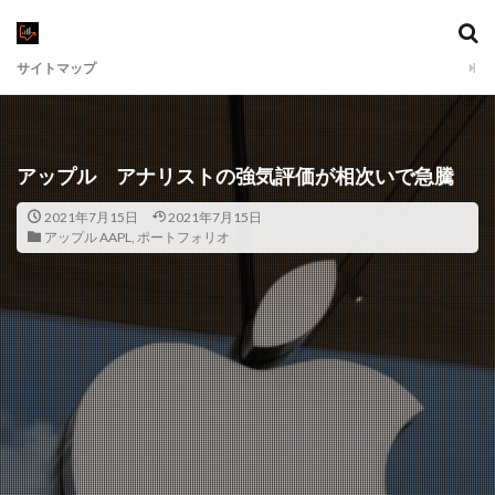
サイトマップ
アップル アナリストの強気評価が相次いで急騰
2021年7月15日
2021年7月15日
アップル AAPL
,
ポートフォリオ