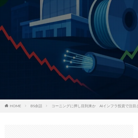
HOME
BS余話
コーニングに押し目到来か AIインフラ投資で注目