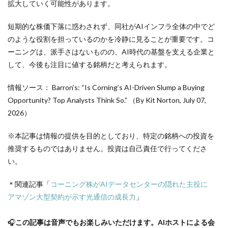
拡大していく可能性があります。
短期的な株価下落に惑わされず、同社がAIインフラ全体の中でど
のような役割を担っているのかを冷静に見ることが重要です。コ
ーニングは、派手さはないものの、AI時代の基盤を支える企業と
して、今後も注目に値する銘柄だと考えられます。
情報ソース： Barron’s: “Is Corning’s AI-Driven Slump a Buying
Opportunity? Top Analysts Think So.” （By Kit Norton, July 07,
2026）
※本記事は情報の提供を目的としており、特定の銘柄への投資を
推奨するものではありません。投資は自己責任で行ってくださ
い。
＊関連記事「
コーニング株がAIデータセンターの隠れた主役に
アマゾン大型契約が示す光通信の成長力
」
🎧
この記事は音声でもお楽しみいただけます。AIホストによる会