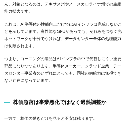
ん。対象となるのは、テキサス州やノースカロライナ州での生産
能力拡大です。
これは、AI半導体の性能向上だけではAIインフラは完成しないこ
とを示しています。高性能なGPUがあっても、それらをつなぐ光
ネットワークが十分でなければ、データセンター全体の処理能力
は制限されます。
つまり、コーニングの製品はAIインフラの中で代替しにくい重要
部品になりつつあります。半導体メーカー、クラウド企業、デー
タセンター事業者のいずれにとっても、同社の供給力は無視でき
ない存在になっています。
株価急落は事業悪化ではなく過熱調整か
一方で、株価の動きだけを見ると不安は残ります。