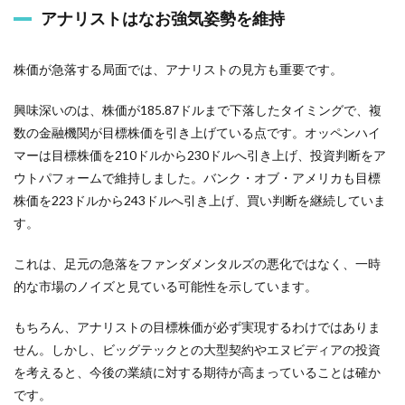
アナリストはなお強気姿勢を維持
株価が急落する局面では、アナリストの見方も重要です。
興味深いのは、株価が185.87ドルまで下落したタイミングで、複
数の金融機関が目標株価を引き上げている点です。オッペンハイ
マーは目標株価を210ドルから230ドルへ引き上げ、投資判断をア
ウトパフォームで維持しました。バンク・オブ・アメリカも目標
株価を223ドルから243ドルへ引き上げ、買い判断を継続していま
す。
これは、足元の急落をファンダメンタルズの悪化ではなく、一時
的な市場のノイズと見ている可能性を示しています。
もちろん、アナリストの目標株価が必ず実現するわけではありま
せん。しかし、ビッグテックとの大型契約やエヌビディアの投資
を考えると、今後の業績に対する期待が高まっていることは確か
です。