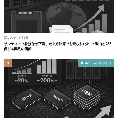
2026年8月6日
サンディスク株はなぜ下落した？好決算でも売られた3つの理由と933
億ドル契約の価値
SKハイニックス SKHY