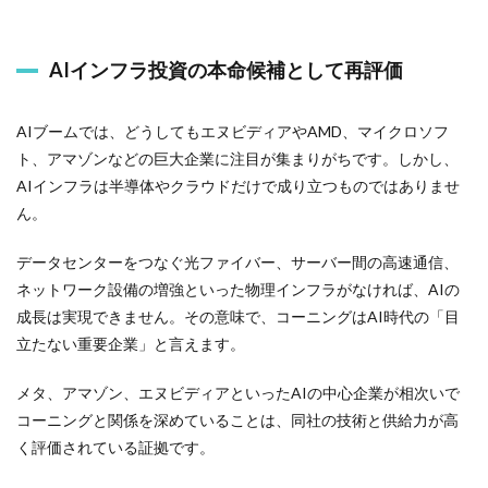
AIインフラ投資の本命候補として再評価
AIブームでは、どうしてもエヌビディアやAMD、マイクロソフ
ト、アマゾンなどの巨大企業に注目が集まりがちです。しかし、
AIインフラは半導体やクラウドだけで成り立つものではありませ
ん。
データセンターをつなぐ光ファイバー、サーバー間の高速通信、
ネットワーク設備の増強といった物理インフラがなければ、AIの
成長は実現できません。その意味で、コーニングはAI時代の「目
立たない重要企業」と言えます。
メタ、アマゾン、エヌビディアといったAIの中心企業が相次いで
コーニングと関係を深めていることは、同社の技術と供給力が高
く評価されている証拠です。