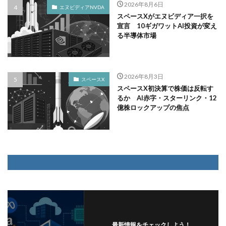
2026年8月6日
エヌビディアNVDA
スペースXがエヌビディア一択を
宣言 10ギガワットAI投資が変え
る半導体市場
2026年8月3日
スペースX
スペースX初決算で株価は反転す
るか AI赤字・スターリンク・12
億株ロックアップの焦点
最新情報をチェックしよう！