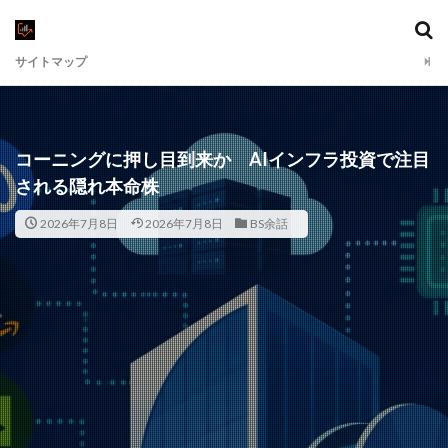
サイトマップ
コーニングに押し目到来か AIインフラ投資で注目
される隠れ本命株
2026年7月8日
2026年7月8日
BS余話