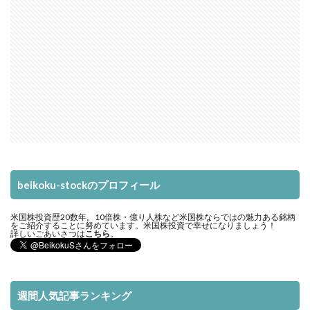
beikoku-stockのプロフィール
米国株投資歴20数年。10倍株・億り人株など米国株ならではの魅力ある銘柄
をご紹介することに努めています。米国株投資で幸せになりましょう！
詳しいごあいさつは
こちら
。
週間人気記事ランキング