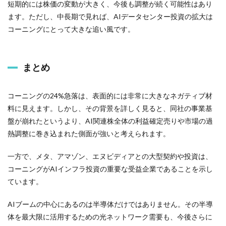
短期的には株価の変動が大きく、今後も調整が続く可能性はあり
ます。ただし、中長期で見れば、AIデータセンター投資の拡大は
コーニングにとって大きな追い風です。
まとめ
コーニングの24%急落は、表面的には非常に大きなネガティブ材
料に見えます。しかし、その背景を詳しく見ると、同社の事業基
盤が崩れたというより、AI関連株全体の利益確定売りや市場の過
熱調整に巻き込まれた側面が強いと考えられます。
一方で、メタ、アマゾン、エヌビディアとの大型契約や投資は、
コーニングがAIインフラ投資の重要な受益企業であることを示し
ています。
AIブームの中心にあるのは半導体だけではありません。その半導
体を最大限に活用するための光ネットワーク需要も、今後さらに