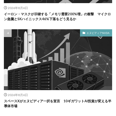
2026年8月6日
イーロン・マスクが示唆する「メモリ需要200%増」の衝撃 マイクロ
ン急騰とSKハイニックス46%下落をどう見るか
エヌビディアNVDA
2026年8月6日
スペースXがエヌビディア一択を宣言 10ギガワットAI投資が変える半
導体市場