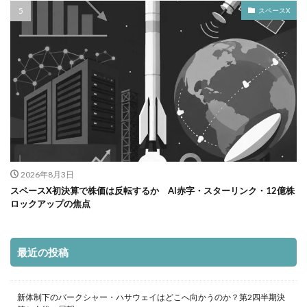
スペースX
2026年8月3日
スペースX初決算で株価は反転するか AI赤字・スターリンク・12億株
ロックアップの焦点
最近の投稿
新体制下のバークシャー・ハサウェイはどこへ向かうのか？第2四半期決