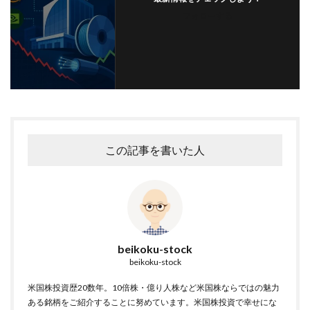
フォローする
この記事を書いた人
beikoku-stock
beikoku-stock
米国株投資歴20数年。10倍株・億り人株など米国株ならではの魅力
ある銘柄をご紹介することに努めています。米国株投資で幸せにな