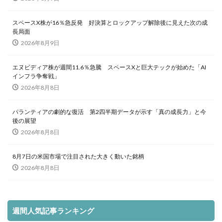
スペースX株が16％急反発 好決算とロックアップ解除後に見えた次の成
長局面
2026年8月9日
エヌビディア株が週間11.6％急騰 スペースXと巨大テックが始めた「AI
インフラ争奪戦」
2026年8月8日
パランティアの劇的な復活 第2四半期データが示す「真の成長力」と今
後の展望
2026年8月8日
8月7日の米国市場で注目された大きく動いた銘柄
2026年8月8日
週間人気記事ランキング