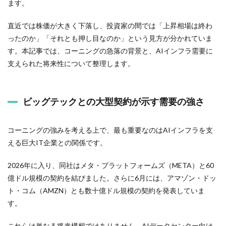
ます。
直近では株価が大きく下落し、投資家の間では「上昇相場は終わ
ったのか」「それとも押し目なのか」という見方が分かれていま
す。本記事では、コーニングの急落の背景と、AIインフラ需要に
支えられた将来性について整理します。
ビッグテックとの大型契約が示す需要の強さ
コーニングの強みを考える上で、最も重要なのはAIインフラを支
える巨大IT企業との関係です。
2026年に入り、同社はメタ・プラットフォームズ（META）と60
億ドル規模の契約を結びました。さらに6月には、アマゾン・ドッ
ト・コム（AMZN）とも数十億ドル規模の契約を発表していま
す。
これらは単なる将来構想ではありません。AIデータセンター向け