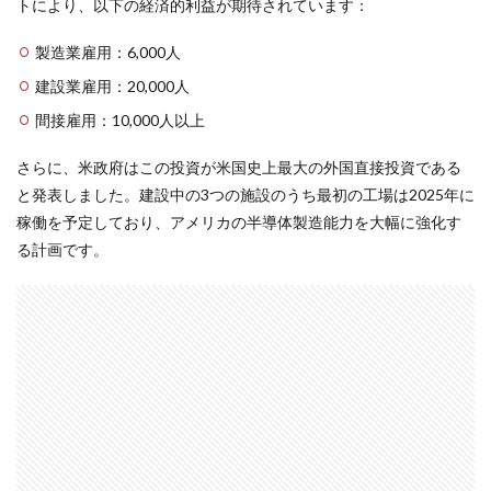
トにより、以下の経済的利益が期待されています：
製造業雇用：6,000人
建設業雇用：20,000人
間接雇用：10,000人以上
さらに、米政府はこの投資が米国史上最大の外国直接投資である
と発表しました。建設中の3つの施設のうち最初の工場は2025年に
稼働を予定しており、アメリカの半導体製造能力を大幅に強化す
る計画です。