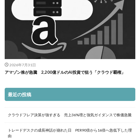
2026年7月31日
アマゾン株が急騰 2,200億ドルのAI投資で狙う「クラウド覇権」
最近の投稿
クラウドフレア決算が強すぎる 売上36%増と強気ガイダンスで株価急騰
トレードデスクの成長神話が崩れた日 PER90倍から16倍へ急低下した理
由