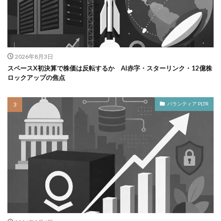
2026年8月3日
スペースX初決算で株価は反転するか AI赤字・スターリンク・12億株
ロックアップの焦点
パランティア PLTR