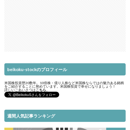
beikoku-stockのプロフィール
米国株投資歴20数年。10倍株・億り人株など米国株ならではの魅力ある銘柄
をご紹介することに努めています。米国株投資で幸せになりましょう！
詳しいごあいさつは
こちら
。
週間人気記事ランキング