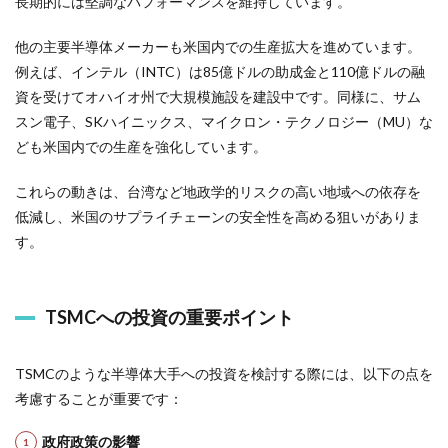
長期的には堅調なパフォーマンスを維持しています。
他の主要半導体メーカーも米国内での生産拡大を進めています。
例えば、インテル（INTC）は85億ドルの助成金と110億ドルの融
資を受けてオハイオ州で大規模施設を建設中です。同様に、サム
スン電子、SKハイニックス、マイクロン・テクノロジー（MU）な
ども米国内での生産を強化しています。
これらの動きは、台湾など地政学的リスクの高い地域への依存を
低減し、米国のサプライチェーンの安全性を高める狙いがありま
す。
TSMCへの投資の重要ポイント
TSMCのような半導体大手への投資を検討する際には、以下の点を
考慮することが重要です：
政府政策の影響