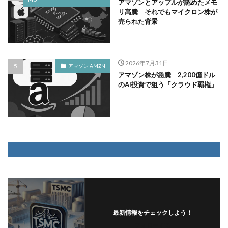
アマゾンとアップルが認めたメモ
リ高騰 それでもマイクロン株が
売られた背景
2026年7月31日
アマゾン AMZN
アマゾン株が急騰 2,200億ドル
のAI投資で狙う「クラウド覇権」
最新情報をチェックしよう！
フォローする