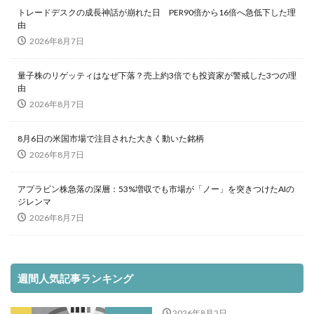
トレードデスクの成長神話が崩れた日 PER90倍から16倍へ急低下した理
由
2026年8月7日
量子株のリゲッティはなぜ下落？売上約3倍でも投資家が警戒した3つの理
由
2026年8月7日
8月6日の米国市場で注目された大きく動いた銘柄
2026年8月7日
アプラビン株急落の深層：53%増収でも市場が「ノー」を突きつけたAIの
ジレンマ
2026年8月7日
週間人気記事ランキング
2026年8月2日