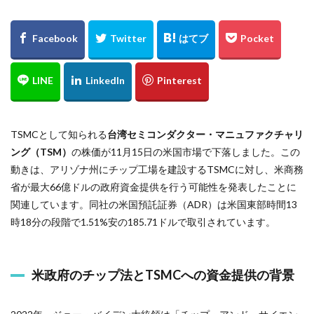
TSMCとして知られる
台湾セミコンダクター・マニュファクチャリ
ング（TSM）
の株価が11月15日の米国市場で下落しました。この
動きは、アリゾナ州にチップ工場を建設するTSMCに対し、米商務
省が最大66億ドルの政府資金提供を行う可能性を発表したことに
関連しています。同社の米国預託証券（ADR）は米国東部時間13
時18分の段階で1.51%安の185.71ドルで取引されています。
米政府のチップ法とTSMCへの資金提供の背景