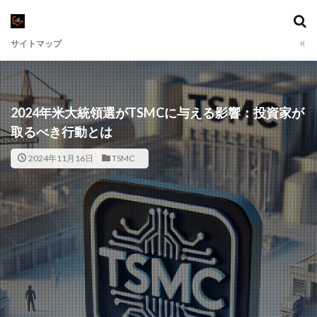
サイトマップ
2024年米大統領選がTSMCに与える影響：投資家が
取るべき行動とは
2024年11月16日
TSMC