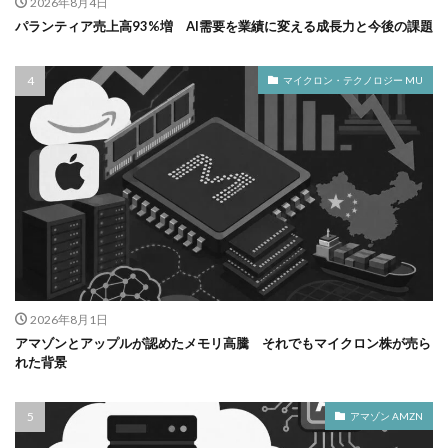
2026年8月4日
パランティア売上高93%増 AI需要を業績に変える成長力と今後の課題
マイクロン・テクノロジー MU
2026年8月1日
アマゾンとアップルが認めたメモリ高騰 それでもマイクロン株が売ら
れた背景
アマゾン AMZN