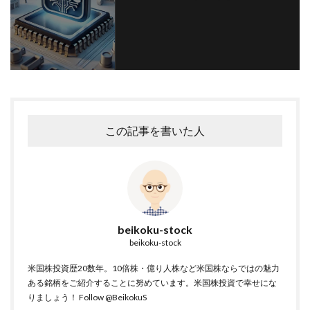
この記事を書いた人
beikoku-stock
beikoku-stock
米国株投資歴20数年。10倍株・億り人株など米国株ならではの魅力
ある銘柄をご紹介することに努めています。米国株投資で幸せにな
りましょう！
Follow @BeikokuS