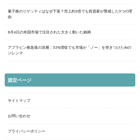
量子株のリゲッティはなぜ下落？売上約3倍でも投資家が警戒した3つの理
由
8月6日の米国市場で注目された大きく動いた銘柄
アプラビン株急落の深層：53%増収でも市場が「ノー」を突きつけたAIの
ジレンマ
固定ページ
サイトマップ
お問い合わせ
プライバシーポリシー