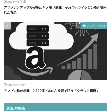
2026年8月1日
アマゾンとアップルが認めたメモリ高騰 それでもマイクロン株が売ら
れた背景
アマゾン AMZN
2026年7月31日
アマゾン株が急騰 2,200億ドルのAI投資で狙う「クラウド覇権」
最近の投稿