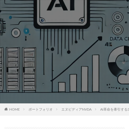
HOME
ポートフォリオ
エヌビディアNVDA
AI革命を牽引す