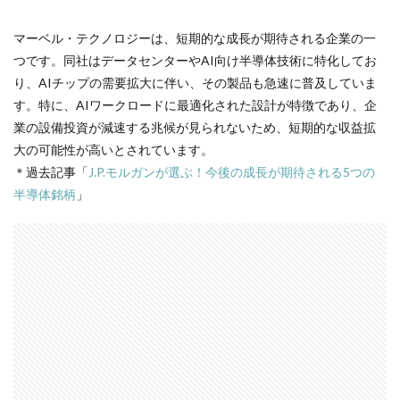
マーベル・テクノロジーは、短期的な成長が期待される企業の一
つです。同社はデータセンターやAI向け半導体技術に特化してお
り、AIチップの需要拡大に伴い、その製品も急速に普及していま
す。特に、AIワークロードに最適化された設計が特徴であり、企
業の設備投資が減速する兆候が見られないため、短期的な収益拡
大の可能性が高いとされています。
＊過去記事「
J.P.モルガンが選ぶ！今後の成長が期待される5つの
半導体銘柄
」