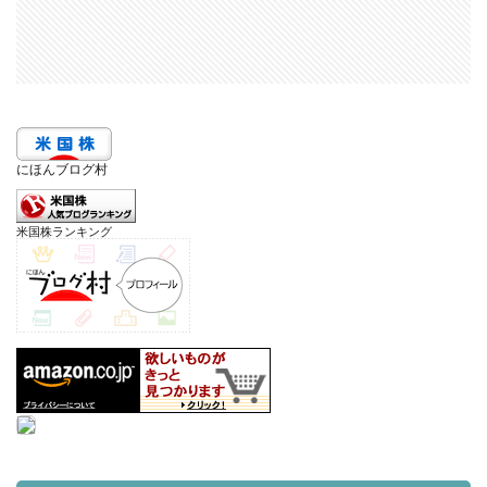
にほんブログ村
米国株ランキング