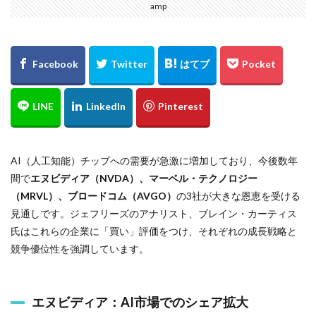
amp
AI（人工知能）チップへの需要が急激に増加しており、今後数年
間で
エヌビディア（NVDA）、マーベル・テクノロジー
（MRVL）、ブロードコム（AVGO）
の3社が大きな恩恵を受ける
見通しです。ジェフリーズのアナリスト、ブレイン・カーティス
氏はこれらの企業に「買い」評価をつけ、それぞれの成長戦略と
競争優位性を強調しています。
エヌビディア：AI市場でのシェア拡大