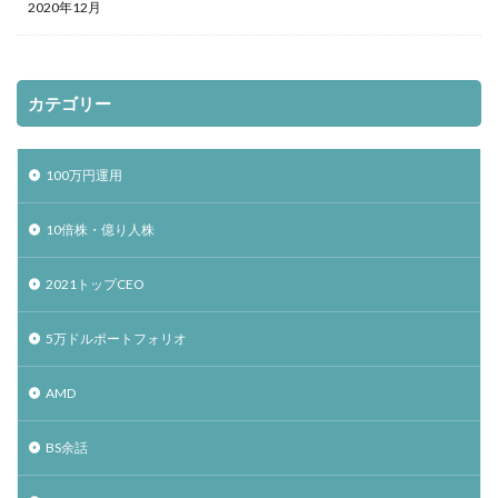
2020年12月
カテゴリー
100万円運用
10倍株・億り人株
2021トップCEO
5万ドルポートフォリオ
AMD
BS余話