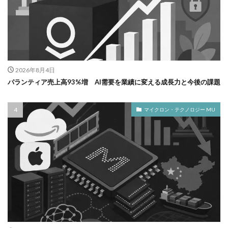
2026年8月4日
パランティア売上高93%増 AI需要を業績に変える成長力と今後の課題
マイクロン・テクノロジー MU