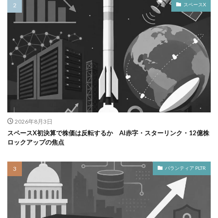
スペースX
2026年8月3日
スペースX初決算で株価は反転するか AI赤字・スターリンク・12億株
ロックアップの焦点
パランティア PLTR