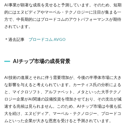
AI事業が顕著な成長を見せると予測しています。そのため、短期
的にはエヌビディアやマーベル・テクノロジーに注目が集まる一
方で、中長期的にはブロードコムのアウトパフォーマンスが期待
されています。
＊過去記事
ブロードコム AVGO
AIチップ市場の成長背景
AI技術の進展とそれに伴う需要増加が、今後の半導体市場に大き
な影響を与えると考えられています。カーティス氏の分析による
と、マイクロソフト、アルファベット、メタといった大手テクノ
ロジー企業がAI関連の設備投資を増加させており、その支出が減
速する兆候は見られません。このため、AIチップ市場は今後も拡
大を続け、エヌビディア、マーベル・テクノロジー、ブロードコ
ムといった企業が大きな恩恵を受けると予測されています。