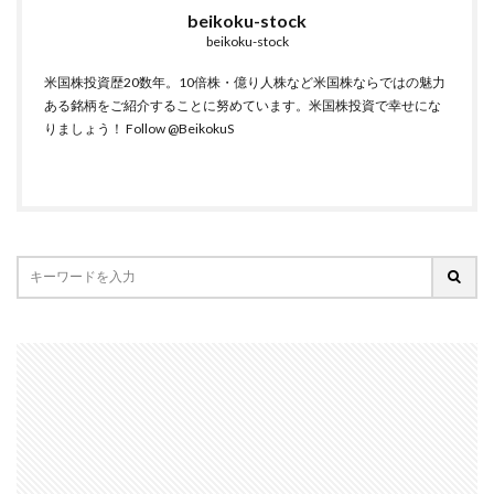
beikoku-stock
beikoku-stock
米国株投資歴20数年。10倍株・億り人株など米国株ならではの魅力
ある銘柄をご紹介することに努めています。米国株投資で幸せにな
りましょう！
Follow @BeikokuS