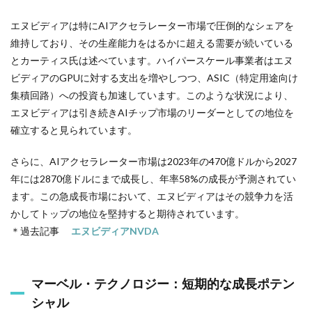
エヌビディアは特にAIアクセラレーター市場で圧倒的なシェアを
維持しており、その生産能力をはるかに超える需要が続いている
とカーティス氏は述べています。ハイパースケール事業者はエヌ
ビディアのGPUに対する支出を増やしつつ、ASIC（特定用途向け
集積回路）への投資も加速しています。このような状況により、
エヌビディアは引き続きAIチップ市場のリーダーとしての地位を
確立すると見られています。
さらに、AIアクセラレーター市場は2023年の470億ドルから2027
年には2870億ドルにまで成長し、年率58%の成長が予測されてい
ます。この急成長市場において、エヌビディアはその競争力を活
かしてトップの地位を堅持すると期待されています。
＊過去記事
エヌビディアNVDA
マーベル・テクノロジー：短期的な成長ポテン
シャル