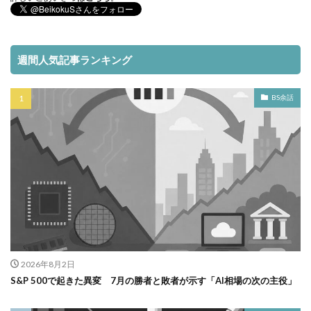
週間人気記事ランキング
BS余話
2026年8月2日
S&P 500で起きた異変 7月の勝者と敗者が示す「AI相場の次の主役」