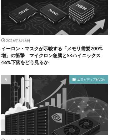
2026年8月6日
イーロン・マスクが示唆する「メモリ需要200%
増」の衝撃 マイクロン急騰とSKハイニックス
46%下落をどう見るか
エヌビディアNVDA