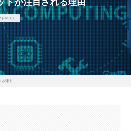
ットが注目される理由
 MSFT
れる理由