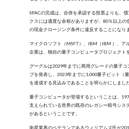
SPACの完成は、合併を承認する投票よりも、
クスには適度な余裕がありますが、80％以上の償
の現金クロージング条件に違反することになり
マイクロソフト（MSFT）、IBM（IBM ）、
企業は、独自の量子コンピュータプロジェクト
グーグルは2029年までに商用グレードの量子
プを発表し、2023年までに1,000量子ビッ
を達成する見込みであることを明らかにしまし
量子コンピュータが登場するということは、197
支えられている世界の既存のレガシー暗号シス
があるということです。
衛星業界のベテランであるウィリアムズ氏が201