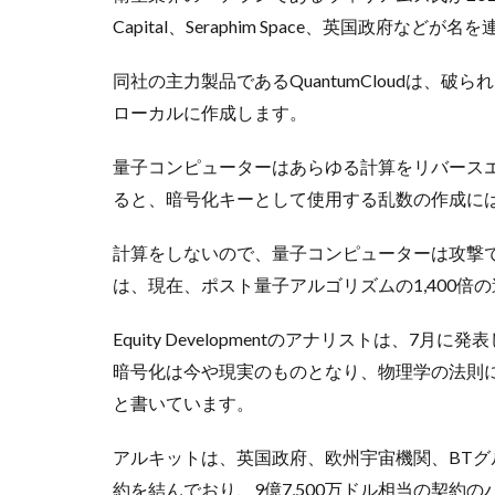
Capital、Seraphim Space、英国政府などが
同社の主力製品であるQuantumCloudは、
ローカルに作成します。
量子コンピューターはあらゆる計算をリバース
ると、暗号化キーとして使用する乱数の作成に
計算をしないので、量子コンピューターは攻撃
は、現在、ポスト量子アルゴリズムの1,400倍
Equity Developmentのアナリストは、
暗号化は今や現実のものとなり、物理学の法則
と書いています。
アルキットは、英国政府、欧州宇宙機関、BTグル
約を結んでおり、9億7,500万ドル相当の契約