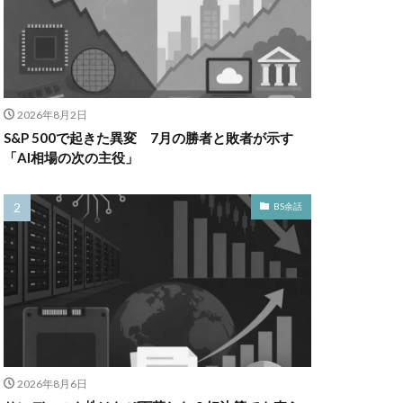
2026年8月2日
S&P 500で起きた異変 7月の勝者と敗者が示す
「AI相場の次の主役」
BS余話
2026年8月6日