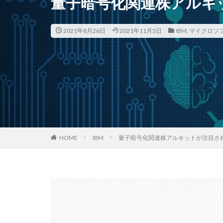
量子暗号化関連株アルキ
2021年8月26日
2021年11月5日
IBM
,
マイクロソフト
HOME
IBM
量子暗号化関連株アルキットが注目さ