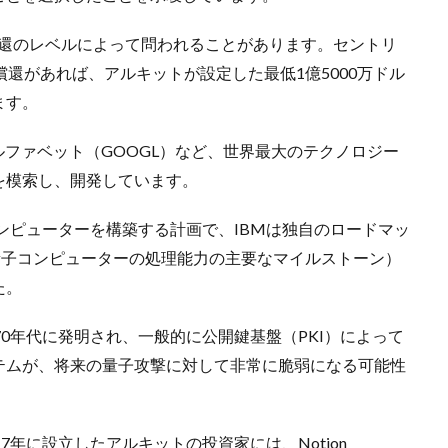
償還のレベルによって問われることがあります。セントリ
還があれば、アルキットが設定した最低1億5000万ドル
ます。
アルファベット（GOOGL）など、世界最大のテクノロジー
を模索し、開発しています。
コンピューターを構築する計画で、IBMは独自のロードマッ
ト（量子コンピューターの処理能力の主要なマイルストーン）
た。
0年代に発明され、一般的に公開鍵基盤（PKI）によって
テムが、将来の量子攻撃に対して非常に脆弱になる可能性
7年に設立したアルキットの投資家には、Notion