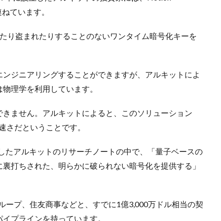
名を連ねています。
破られたり盗まれたりすることのないワンタイム暗号化キーを
エンジニアリングすることができますが、アルキットによ
は物理学を利用しています。
できません。アルキットによると、このソリューション
の速さだということです。
7月に発表したアルキットのリサーチノートの中で、「量子ベースの
に裏打ちされた、明らかに破られない暗号化を提供する」
ープ、住友商事などと、すでに1億3,000万ドル相当の契
のパイプラインを持っています。