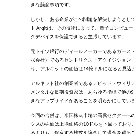
きな懸念事項です。
しかし、ある企業がこの問題を解決しようとし
ト Arqitは、その技術によって、量子コンピ
クデバイスを保護できると主張しています。
元ドイツ銀行のディールメーカーであるガース・
収会社）であるセントリクス・アクイジション（
り、アルキットの価値は14億ドルになると見込
アルキット社の創業者であるデビッド・ウィリ
メンタルな長期投資家は、あらゆる指標で他のS
きなアップサイドがあることを明らかにしてい
今回の合併は、米国株式市場の高騰セクターへ
クスの株価は上場価格の10ドルを下回っており
るよりも、保有する株式を換金して現金を得る