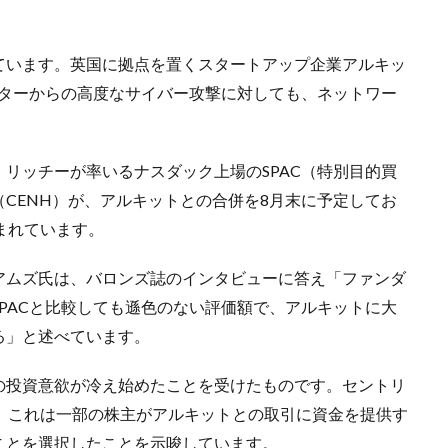
ています。英国に拠点を置くスタートアップ企業アルキッ
ューターからの高度なサイバー攻撃に対しても、ネットワー
リッチーが率いるナスダック上場のSPAC（特別目的買
CENH）が、アルキットとの合併を8月末に予定してお
まれています。
アムズ氏は、バロンズ誌のインタビューに答え「ファンダ
PACと比較しても遜色のない評価額で、アルキットに大
る」と述べています。
の投資意欲が冷え始めたことを受けたものです。
セントリ
、これは一部の株主がアルキットとの取引に資金を提供す
ことを選択したことを示唆しています。