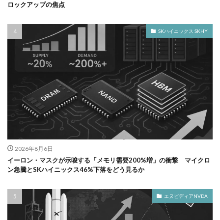
ロックアップの焦点
SKハイニックス SKHY
2026年8月6日
イーロン・マスクが示唆する「メモリ需要200%増」の衝撃 マイクロ
ン急騰とSKハイニックス46%下落をどう見るか
エヌビディアNVDA