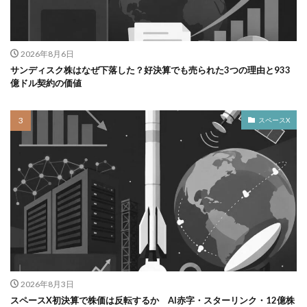
2026年8月6日
サンディスク株はなぜ下落した？好決算でも売られた3つの理由と933
億ドル契約の価値
スペースX
2026年8月3日
スペースX初決算で株価は反転するか AI赤字・スターリンク・12億株