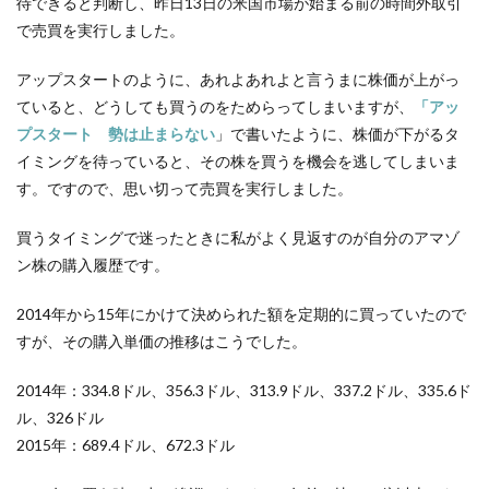
待できると判断し、昨日13日の米国市場が始まる前の時間外取引
で売買を実行しました。
アップスタートのように、あれよあれよと言うまに株価が上がっ
ていると、どうしても買うのをためらってしまいますが、
「アッ
プスタート 勢は止まらない
」で書いたように、株価が下がるタ
イミングを待っていると、その株を買うを機会を逃してしまいま
す。ですので、思い切って売買を実行しました。
買うタイミングで迷ったときに私がよく見返すのが自分のアマゾ
ン株の購入履歴です。
2014年から15年にかけて決められた額を定期的に買っていたので
すが、その購入単価の推移はこうでした。
2014年：334.8ドル、356.3ドル、313.9ドル、337.2ドル、335.6ド
ル、326ドル
2015年：689.4ドル、672.3ドル