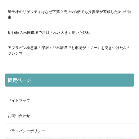
量子株のリゲッティはなぜ下落？売上約3倍でも投資家が警戒した3つの理
由
8月6日の米国市場で注目された大きく動いた銘柄
アプラビン株急落の深層：53%増収でも市場が「ノー」を突きつけたAIの
ジレンマ
固定ページ
サイトマップ
お問い合わせ
プライバシーポリシー