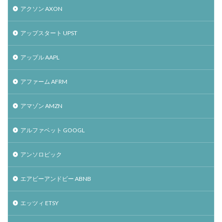
アクソン AXON
アップスタート UPST
アップル AAPL
アファーム AFRM
アマゾン AMZN
アルファベット GOOGL
アンソロピック
エアビーアンドビー ABNB
エッツィ ETSY