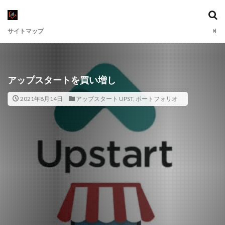
サイトマップ
アップスタートを買い増し
2021年8月14日
アップスタート UPST
,
ポートフォリオ