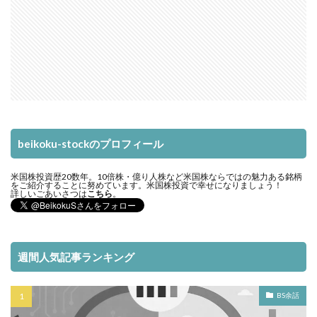
beikoku-stockのプロフィール
米国株投資歴20数年。10倍株・億り人株など米国株ならではの魅力ある銘柄
をご紹介することに努めています。米国株投資で幸せになりましょう！
詳しいごあいさつは
こちら
。
週間人気記事ランキング
BS余話