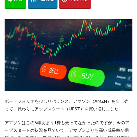
ポートフォリオを少しリバランス。アマゾン（AMZN）を少し売
って、代わりにアップスタート（UPST）を買い増しました。
アマゾンはこの5年あまり1株も売ってなかったのですが、今のア
ップスタートの状況を見ていて、アマゾンよりも高い成長率が期