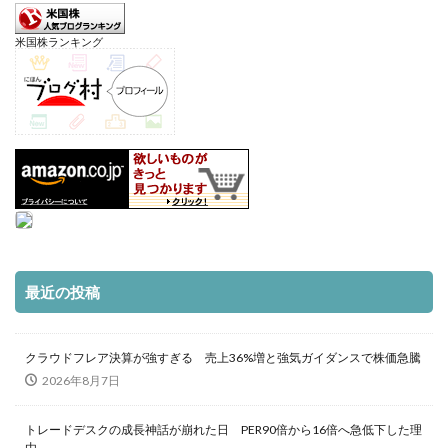
米国株ランキング
最近の投稿
クラウドフレア決算が強すぎる 売上36%増と強気ガイダンスで株価急騰
2026年8月7日
トレードデスクの成長神話が崩れた日 PER90倍から16倍へ急低下した理
由