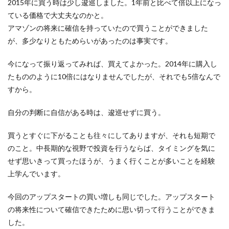
2015年に買う時は少し逡巡しました。1年前と比べて倍以上になっ
ている価格で大丈夫なのかと。
アマゾンの将来に確信を持っていたので買うことができました
が、多少なりともためらいがあったのは事実です。
今になって振り返ってみれば、買えてよかった。2014年に購入し
たもののように10倍にはなりませんでしたが、それでも5倍なんで
すから。
自分の判断に自信がある時は、逡巡せずに買う。
買うとすぐに下がることも往々にしてありますが、それも短期で
のこと。中長期的な視野で投資を行うならば、タイミングを気に
せず思いきって買ったほうが、うまく行くことが多いことを経験
上学んでいます。
今回のアップスタートの買い増しも同じでした。アップスタート
の将来性について確信できたために思い切って行うことができま
した。