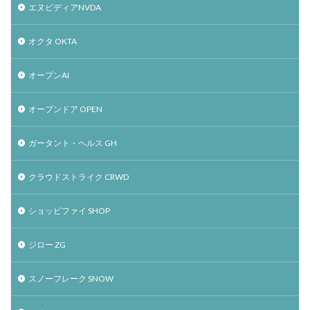
エヌビディアNVDA
オクタ OKTA
オープンAI
オープンドア OPEN
ガータント・ヘルス GH
クラウドストライク CRWD
ショッピファイ SHOP
ジロー ZG
スノーフレーク SNOW