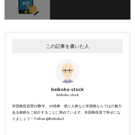
この記事を書いた人
beikoku-stock
beikoku-stock
米国株投資歴20数年。10倍株・億り人株など米国株ならではの魅力
ある銘柄をご紹介することに努めています。米国株投資で幸せにな
りましょう！
Follow @BeikokuS