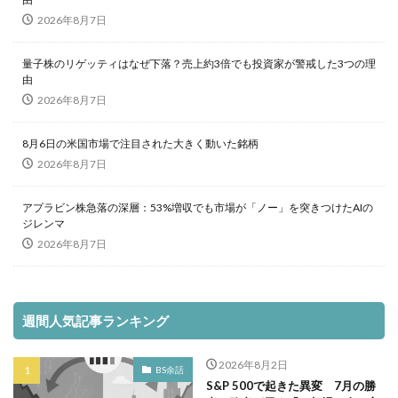
2026年8月7日
量子株のリゲッティはなぜ下落？売上約3倍でも投資家が警戒した3つの理
由
2026年8月7日
8月6日の米国市場で注目された大きく動いた銘柄
2026年8月7日
アプラビン株急落の深層：53%増収でも市場が「ノー」を突きつけたAIの
ジレンマ
2026年8月7日
週間人気記事ランキング
2026年8月2日
BS余話
S&P 500で起きた異変 7月の勝