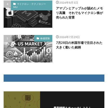
2026年8月1日
マイクロン・テクノロジー
MU
アマゾンとアップルが認めたメモ
リ高騰 それでもマイクロン株が
売られた背景
2026年7月29日
株価変動
7月28日の米国市場で注目された
大きく動いた銘柄
最新情報をチェックしよう！