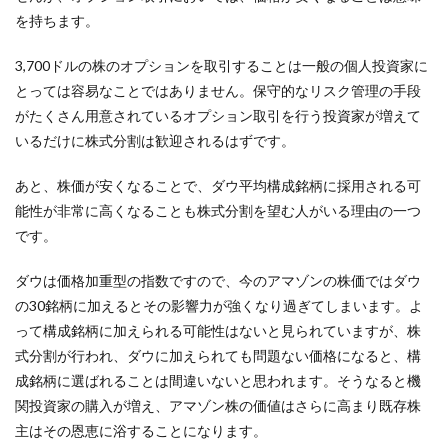
を持ちます。
3,700ドルの株のオプションを取引することは一般の個人投資家に
とっては容易なことではありません。保守的なリスク管理の手段
がたくさん用意されているオプション取引を行う投資家が増えて
いるだけに株式分割は歓迎されるはずです。
あと、株価が安くなることで、ダウ平均構成銘柄に採用される可
能性が非常に高くなることも株式分割を望む人がいる理由の一つ
です。
ダウは価格加重型の指数ですので、今のアマゾンの株価ではダウ
の30銘柄に加えるとその影響力が強くなり過ぎてしまいます。よ
って構成銘柄に加えられる可能性はないと見られていますが、株
式分割が行われ、ダウに加えられても問題ない価格になると、構
成銘柄に選ばれることは間違いないと思われます。そうなると機
関投資家の購入が増え、アマゾン株の価値はさらに高まり既存株
主はその恩恵に浴することになります。