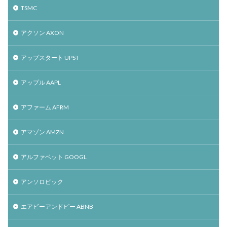
TSMC
アクソン AXON
アップスタート UPST
アップル AAPL
アファーム AFRM
アマゾン AMZN
アルファベット GOOGL
アンソロピック
エアビーアンドビー ABNB