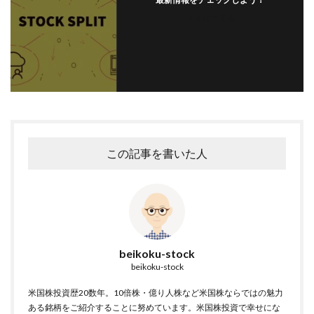
フォローする
この記事を書いた人
beikoku-stock
beikoku-stock
米国株投資歴20数年。10倍株・億り人株など米国株ならではの魅力
ある銘柄をご紹介することに努めています。米国株投資で幸せにな