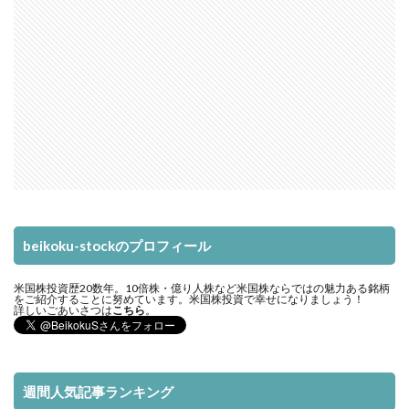
beikoku-stockのプロフィール
米国株投資歴20数年。10倍株・億り人株など米国株ならではの魅力ある銘柄
をご紹介することに努めています。米国株投資で幸せになりましょう！
詳しいごあいさつは
こちら
。
週間人気記事ランキング