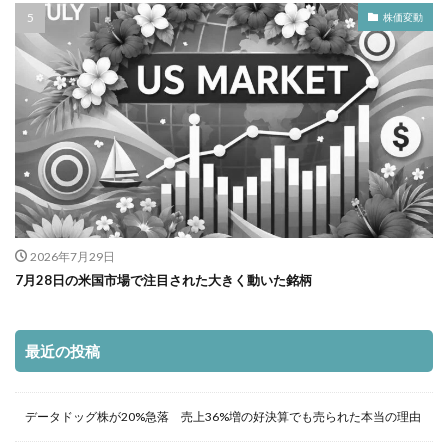
株価変動
2026年7月29日
7月28日の米国市場で注目された大きく動いた銘柄
最近の投稿
データドッグ株が20%急落 売上36%増の好決算でも売られた本当の理由