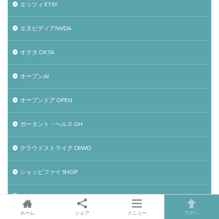
エッツィ ETSY
エヌビディアNVDA
オクタ OKTA
オープンAI
オープンドア OPEN
ガータント・ヘルス GH
クラウドストライク CRWD
ショッピファイ SHOP
ジロー ZG
ホーム
シェア
メニュー
TOPへ