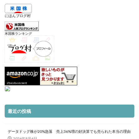
にほんブログ村
米国株ランキング
最近の投稿
データドッグ株が20%急落 売上36%増の好決算でも売られた本当の理由
2026年8月6日