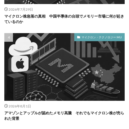
2026年7月29日
マイクロン株急落の真相 中国半導体の台頭でメモリー市場に何が起き
ているのか
マイクロン・テクノロジー MU
2026年8月1日
アマゾンとアップルが認めたメモリ高騰 それでもマイクロン株が売ら
れた背景