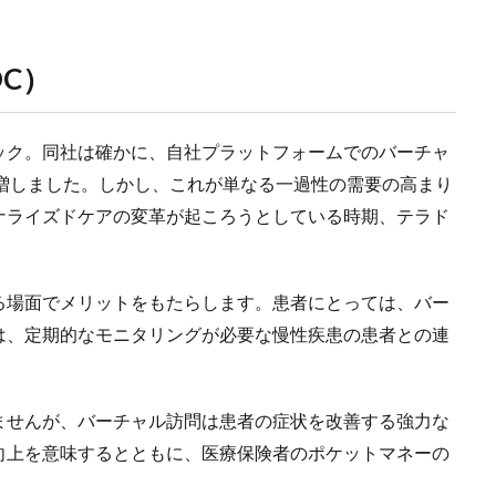
C）
ック。同社は確かに、自社プラットフォームでのバーチャ
件に急増しました。しかし、これが単なる一過性の需要の高まり
ナライズドケアの変革が起ころうとしている時期、テラド
る場面でメリットをもたらします。患者にとっては、バー
は、定期的なモニタリングが必要な慢性疾患の患者との連
ませんが、バーチャル訪問は患者の症状を改善する強力な
向上を意味するとともに、医療保険者のポケットマネーの