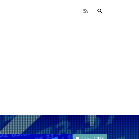
テラドック TDOC