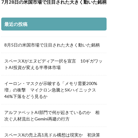
7月28日の米国市場で注目された大きく動いた銘柄
最近の投稿
8月5日の米国市場で注目された大きく動いた銘柄
スペースXがエヌビディア一択を宣言 10ギガワッ
トAI投資が変える半導体市場
イーロン・マスクが示唆する「メモリ需要200%
増」の衝撃 マイクロン急騰とSKハイニックス
46%下落をどう見るか
アルファベットAI部門で何が起きているのか 相
次ぐ人材流出とGemini再建の行方
スペースXの売上高1兆ドル構想は現実か 初決算