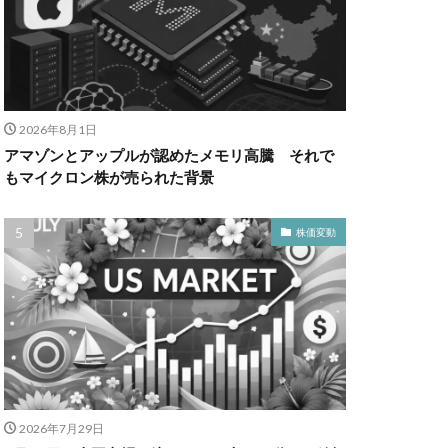
2026年8月1日
アマゾンとアップルが認めたメモリ高騰 それで
もマイクロン株が売られた背景
株価変動
2026年7月29日