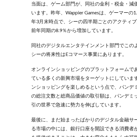
当面は、ゲーム部門が、同社の金利・税金・減価
います。昨年、Wappier Gamesは、ゲーマー
年3月末時点で、シーの四半期ごとのアクティブ
前年同期の8.9％から増加しています。
同社のデジタルエンタテインメント部門でこの
シーの将来性はEコマース事業にあります。
オンラインショッピングのプラットフォームであ
ている多くの新興市場をターゲットにしていま
ンショッピングを楽しめるという点で、パンデミ
の総注文数と総商品価値の取引額は、パンデミッ
引の世界で急速に勢力を伸ばしています。
最後に、まだ始まったばかりのデジタル金融サ
る市場の中には、銀行口座を開設できる消費者