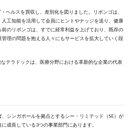
ンゴ・ヘルスを買収し、差別化を図りました。リボンゴは、
、人工知能を活用して会員にヒントやナッジを送り、健康
る前のリボンゴは、すでに経常利益を上げており、既存の
重管理の問題を抱える人々にもサービスを拡大していく段
可能なテラドックは、医療分野における革新的な企業の代表
、シンガポールを拠点とするシー・リミテッド（SE）が
速に成長している3つの事業部門にあります。