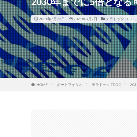
2030年までに5倍とな
2021年7月12日
2021年8月2日
テラドック TDOC
,
HOME
ポートフォリオ
テラドック TDOC
20