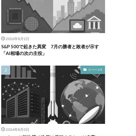
2026年8月2日
S&P 500で起きた異変 7月の勝者と敗者が示す
「AI相場の次の主役」
スペースX
2026年8月3日