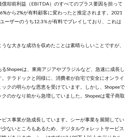
償却前利益（EBITDA）のすべてのプラス要因を担って
の1.6%から2%が有料顧客に変わったと推定されます。2021
ユーザーのうち12.3％が有料でプレイしており、これは
ような大きな成功を収めたことは素晴らしいことですが、
るShopeeは、東南アジアやブラジルなど、急速に成長し
す。テラドックと同様に、消費者が自宅で安全にオンライ
ックの明らかな恩恵を受けています。しかし、Shopeeで
クのかなり前から急増していました。Shopeeは電子商取
ービス事業が急成長しています。シーが事業を展開してい
が少ないところもあるため、デジタルウォレットサービス