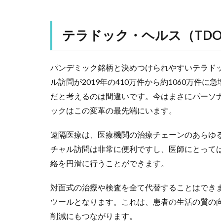
テラドック・ヘルス（TDO
パンデミック銘柄と決めつけられやすいテラド
ル訪問が2019年の410万件から約1060万
だと考えるのは間違いです。今はまさにパーソ
ックはこの変革の最先端にいます。
遠隔医療は、医療機関の治療チェーンのあらゆ
チャル訪問は非常に便利ですし、医師にとって
絡を円滑に行うことができます。
対面式の治療や検査を全て代替することはでき
ツールとなります。これは、患者の生活の質の
削減にもつながります。