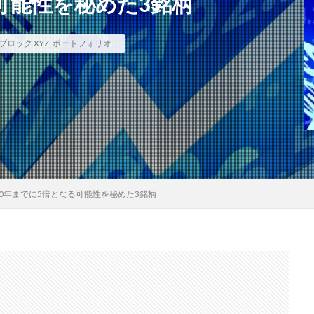
る可能性を秘めた3銘柄
ブロック XYZ
,
ポートフォリオ
30年までに5倍となる可能性を秘めた3銘柄