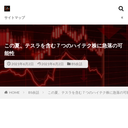
サイトマップ
この夏、テスラを含む７つのハイテク株に急落の可
能性
2021年6月2日
2021年6月2日
BS余話
HOME
BS余話
この夏、テスラを含む７つのハイテク株に急落の可