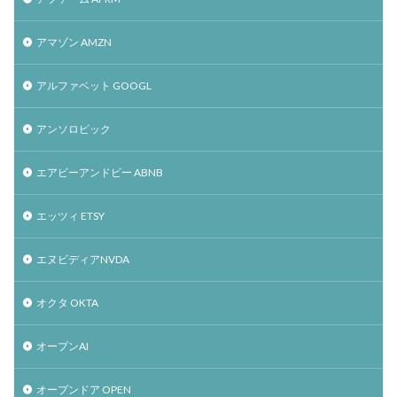
アマゾン AMZN
アルファベット GOOGL
アンソロピック
エアビーアンドビー ABNB
エッツィ ETSY
エヌビディアNVDA
オクタ OKTA
オープンAI
オープンドア OPEN