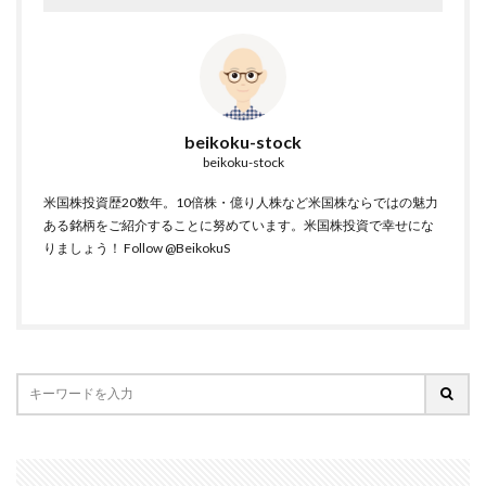
beikoku-stock
beikoku-stock
米国株投資歴20数年。10倍株・億り人株など米国株ならではの魅力
ある銘柄をご紹介することに努めています。米国株投資で幸せにな
りましょう！
Follow @BeikokuS