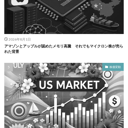
2026年8月1日
アマゾンとアップルが認めたメモリ高騰 それでもマイクロン株が売ら
れた背景
株価変動