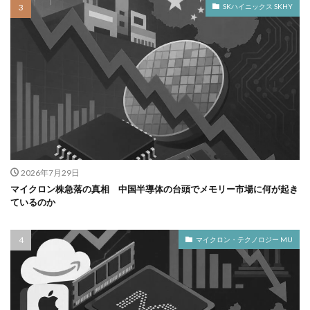
SKハイニックス SKHY
2026年7月29日
マイクロン株急落の真相 中国半導体の台頭でメモリー市場に何が起き
ているのか
マイクロン・テクノロジー MU