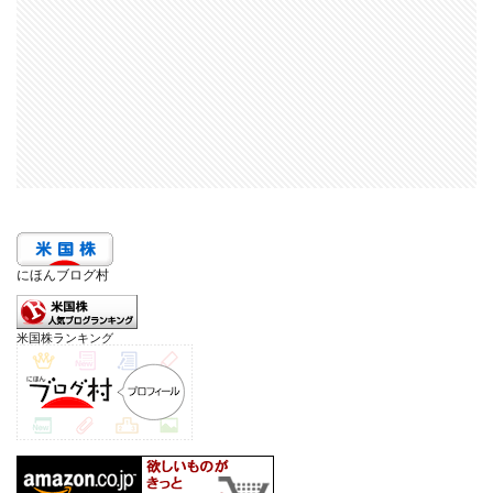
にほんブログ村
米国株ランキング