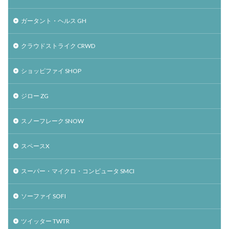
ガータント・ヘルス GH
クラウドストライク CRWD
ショッピファイ SHOP
ジロー ZG
スノーフレーク SNOW
スペースX
スーパー・マイクロ・コンピュータ SMCI
ソーファイ SOFI
ツイッター TWTR