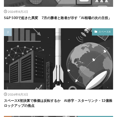
2026年8月2日
S&P 500で起きた異変 7月の勝者と敗者が示す「AI相場の次の主役」
スペースX
2026年8月3日
スペースX初決算で株価は反転するか AI赤字・スターリンク・12億株
ロックアップの焦点