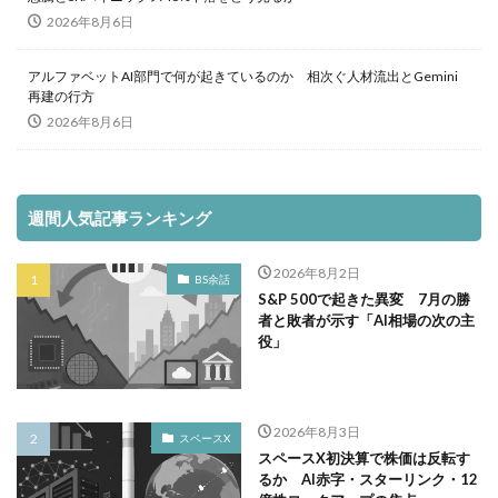
2026年8月6日
アルファベットAI部門で何が起きているのか 相次ぐ人材流出とGemini
再建の行方
2026年8月6日
週間人気記事ランキング
2026年8月2日
BS余話
S&P 500で起きた異変 7月の勝
者と敗者が示す「AI相場の次の主
役」
2026年8月3日
スペースX
スペースX初決算で株価は反転す
るか AI赤字・スターリンク・12