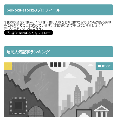
beikoku-stockのプロフィール
米国株投資歴20数年。10倍株・億り人株など米国株ならではの魅力ある銘柄
をご紹介することに努めています。米国株投資で幸せになりましょう！
詳しいごあいさつは
こちら
。
週間人気記事ランキング
BS余話