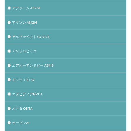
アファーム AFRM
アマゾン AMZN
アルファベット GOOGL
アンソロピック
エアビーアンドビー ABNB
エッツィ ETSY
エヌビディアNVDA
オクタ OKTA
オープンAI