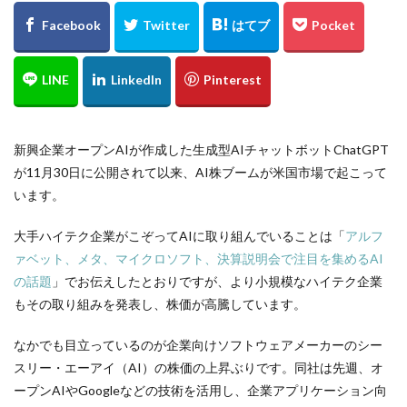
新興企業オープンAIが作成した生成型AIチャットボットChatGPT
が11月30日に公開されて以来、AI株ブームが米国市場で起こって
います。
大手ハイテク企業がこぞってAIに取り組んでいることは「
アルフ
ァベット、メタ、マイクロソフト、決算説明会で注目を集めるAI
の話題
」でお伝えしたとおりですが、より小規模なハイテク企業
もその取り組みを発表し、株価が高騰しています。
なかでも目立っているのが企業向けソフトウェアメーカーのシー
スリー・エーアイ（AI）の株価の上昇ぶりです。同社は先週、オ
ープンAIやGoogleなどの技術を活用し、企業アプリケーション向