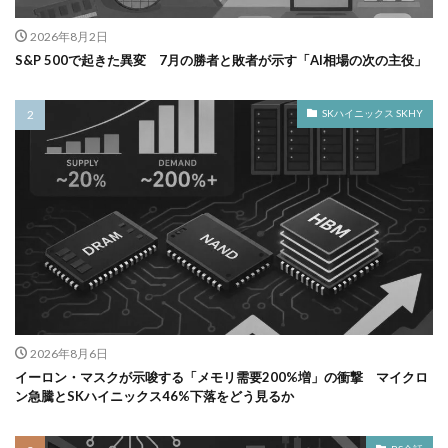
2026年8月2日
S&P 500で起きた異変 7月の勝者と敗者が示す「AI相場の次の主役」
SKハイニックス SKHY
2026年8月6日
イーロン・マスクが示唆する「メモリ需要200%増」の衝撃 マイクロ
ン急騰とSKハイニックス46%下落をどう見るか