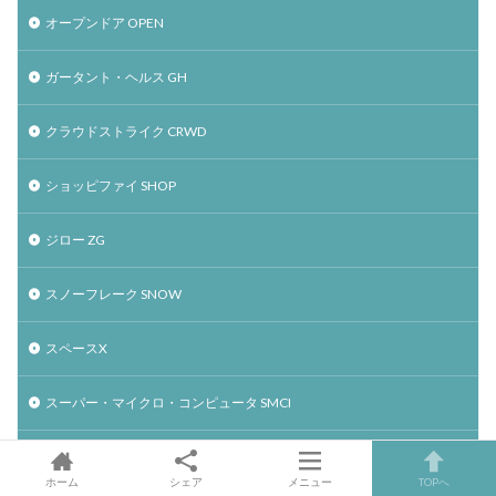
オープンドア OPEN
ガータント・ヘルス GH
クラウドストライク CRWD
ショッピファイ SHOP
ジロー ZG
スノーフレーク SNOW
スペースX
スーパー・マイクロ・コンピュータ SMCI
ソーファイ SOFI
ホーム
シェア
メニュー
TOPへ