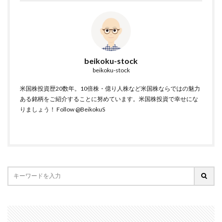
beikoku-stock
beikoku-stock
米国株投資歴20数年。10倍株・億り人株など米国株ならではの魅力
ある銘柄をご紹介することに努めています。米国株投資で幸せにな
りましょう！
Follow @BeikokuS