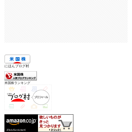
にほんブログ村
米国株ランキング