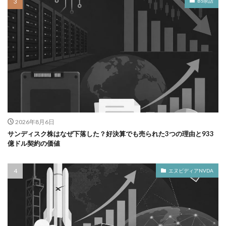
BS余話
2026年8月6日
サンディスク株はなぜ下落した？好決算でも売られた3つの理由と933
億ドル契約の価値
エヌビディアNVDA