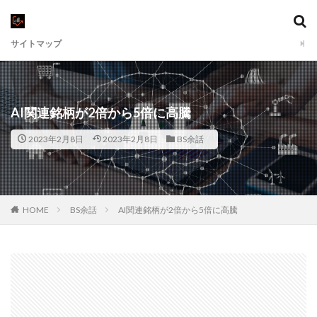
サイトマップ
AI関連銘柄が2倍から5倍に高騰
2023年2月8日
2023年2月8日
BS余話
HOME
BS余話
AI関連銘柄が2倍から5倍に高騰