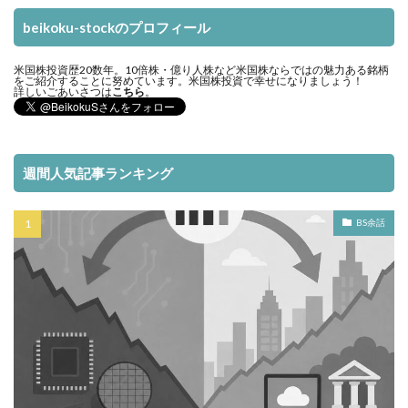
beikoku-stockのプロフィール
米国株投資歴20数年。10倍株・億り人株など米国株ならではの魅力ある銘柄
をご紹介することに努めています。米国株投資で幸せになりましょう！
詳しいごあいさつは
こちら
。
週間人気記事ランキング
BS余話