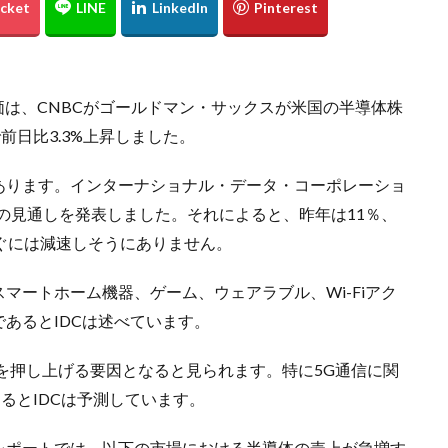
価は、CNBCがゴールドマン・サックスが米国の半導体株
前日比3.3%上昇しました。
あります。インターナショナル・データ・コーポレーショ
間の見通しを発表しました。それによると、昨年は11％、
ぐには減速しそうにありません。
マートホーム機器、ゲーム、ウェアラブル、Wi-Fiアク
あるとIDCは述べています。
上を押し上げる要因となると見られます。特に5G通信に関
るとIDCは予測しています。
レポートでは、以下の市場における半導体の売上が急増す