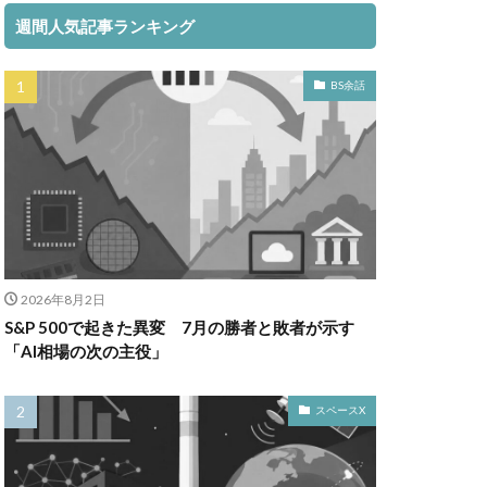
週間人気記事ランキング
BS余話
2026年8月2日
S&P 500で起きた異変 7月の勝者と敗者が示す
「AI相場の次の主役」
スペースX