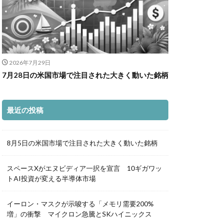
2026年7月29日
7月28日の米国市場で注目された大きく動いた銘柄
最近の投稿
8月5日の米国市場で注目された大きく動いた銘柄
スペースXがエヌビディア一択を宣言 10ギガワッ
トAI投資が変える半導体市場
イーロン・マスクが示唆する「メモリ需要200%
増」の衝撃 マイクロン急騰とSKハイニックス