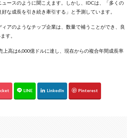
ュースのように聞こえます。しかし、IDCは、「多くの
良好な成長を引き続き牽引する」と予測しています。
ディアのようなチップ企業は、数量で補うことができ、良
います。
売上高は6,000億ドルに達し、現在からの複合年間成長率