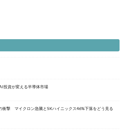
AI投資が変える半導体市場
の衝撃 マイクロン急騰とSKハイニックス46%下落をどう見る