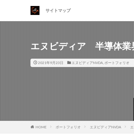
サイトマップ
エヌビディア 半導体業
2021年9月23日
エヌビディアNVDA
,
ポートフォリオ
HOME
ポートフォリオ
エヌビディアNVDA
エ