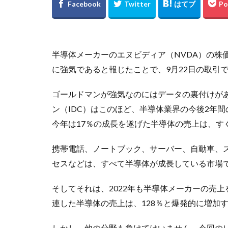
半導体メーカーのエヌビディア（NVDA）の株
に強気であると報じたことで、9月22日の取引で
ゴールドマンが強気なのにはデータの裏付けが
ン（IDC）はこのほど、半導体業界の今後2年
今年は17％の成長を遂げた半導体の売上は、す
携帯電話、ノートブック、サーバー、自動車、ス
セスなどは、すべて半導体が成長している市場で
そしてそれは、2022年も半導体メーカーの売
連した半導体の売上は、128％と爆発的に増加す
しかし、他の分野も負けてはいません。今回の