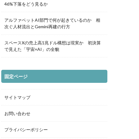
46%下落をどう見るか
アルファベットAI部門で何が起きているのか 相
次ぐ人材流出とGemini再建の行方
スペースXの売上高1兆ドル構想は現実か 初決算
で見えた「宇宙×AI」の全貌
固定ページ
サイトマップ
お問い合わせ
プライバシーポリシー