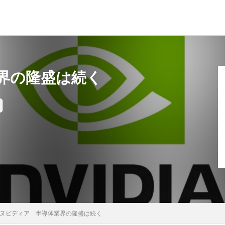
界の隆盛は続く
ヌビディア 半導体業界の隆盛は続く