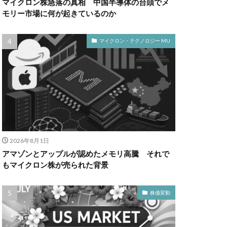
マイクロン株急落の真相 中国半導体の台頭でメ
モリー市場に何が起きているのか
マイクロン・テクノロジー MU
2026年8月1日
アマゾンとアップルが認めたメモリ高騰 それで
もマイクロン株が売られた背景
株価変動