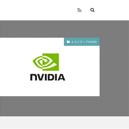
エヌビディアNVDA