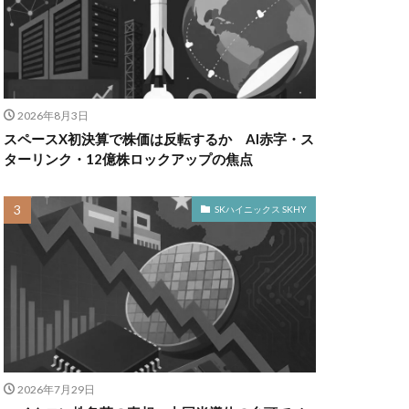
2026年8月3日
スペースX初決算で株価は反転するか AI赤字・ス
ターリンク・12億株ロックアップの焦点
SKハイニックス SKHY
2026年7月29日