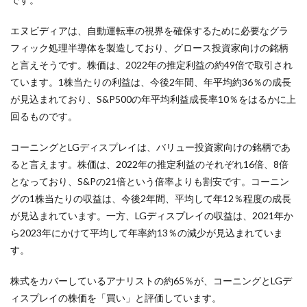
エヌビディアは、自動運転車の視界を確保するために必要なグラ
フィック処理半導体を製造しており、グロース投資家向けの銘柄
と言えそうです。株価は、2022年の推定利益の約49倍で取引され
ています。1株当たりの利益は、今後2年間、年平均約36％の成長
が見込まれており、S&P500の年平均利益成長率10％をはるかに上
回るものです。
コーニングとLGディスプレイは、バリュー投資家向けの銘柄であ
ると言えます。株価は、2022年の推定利益のそれぞれ16倍、8倍
となっており、S&Pの21倍という倍率よりも割安です。コーニン
グの1株当たりの収益は、今後2年間、平均して年12％程度の成長
が見込まれています。一方、LGディスプレイの収益は、2021年か
ら2023年にかけて平均して年率約13％の減少が見込まれていま
す。
株式をカバーしているアナリストの約65％が、コーニングとLGデ
ィスプレイの株価を「買い」と評価しています。