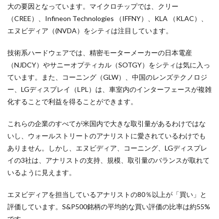
大の要因となっています。マイクロチップでは、クリー
（CREE）、Infineon Technologies （IFFNY）、KLA （KLAC）、
エヌビディア（(NVDA）をシティは注目しています。
技術系ハードウェアでは、精密モーターメーカーの日本電産
（NJDCY）やサニーオプティカル（SOTGY）をシティは気に入っ
ています。また、コーニング（GLW）、中国のレンズテクノロジ
ー、LGディスプレイ（LPL）は、車室内のインターフェースが複雑
化することで利益を得ることができます。
これらの企業のすべてが米国内で大きな取引量があるわけではな
いし、ウォールストリートのアナリストに愛されているわけでも
ありません。しかし、エヌビディア、コーニング、
LGディスプレ
イの3社は、アナリストの支持、規模、取引量のバランスが取れて
いるように見えます。
エヌビディアを担当しているアナリストの80％以上が「買い」と
評価しています。S&P500銘柄の平均的な買い評価の比率は約55%
です。