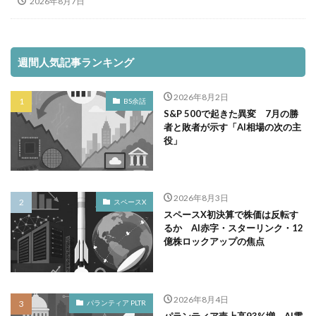
2026年8月7日
週間人気記事ランキング
2026年8月2日
BS余話
S&P 500で起きた異変 7月の勝
者と敗者が示す「AI相場の次の主
役」
2026年8月3日
スペースX
スペースX初決算で株価は反転す
るか AI赤字・スターリンク・12
億株ロックアップの焦点
2026年8月4日
パランティア PLTR
パランティア売上高93%増 AI需