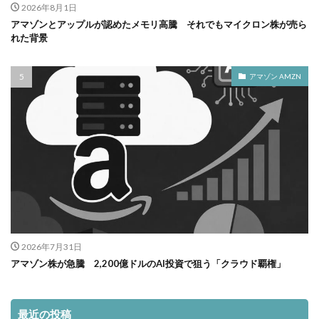
2026年8月1日
アマゾンとアップルが認めたメモリ高騰 それでもマイクロン株が売ら
れた背景
アマゾン AMZN
2026年7月31日
アマゾン株が急騰 2,200億ドルのAI投資で狙う「クラウド覇権」
最近の投稿