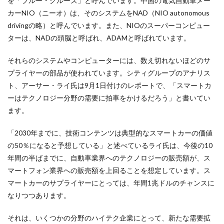
を「ブルー・クルーズ」と呼んでいます。中国の電気自動車メー
カーNIO（ニーオ）は、そのシステムをNAD（NIO autonomous
drivingの略）と呼んでいます。また、NIOのスーパーコンピュー
ターは、NADの頭脳と呼ばれ、ADAMと呼ばれています。
それらのシステムやコンピューターには、数え切れないほどのサ
プライヤーの部品が使われています。シティグループのアナリス
ト、アーサー・ライ氏は9月1日付けのレポートで、「スマートカ
ーはテクノロジー分野の需要に拍車をかけるだろう」と書いてい
ます。
「2030年までに、技術コンテンツは典型的なスマートカーの価値
の50％になると予想している」と述べているライ氏は、今後の10
年間の半ばまでに、自動車業界へのテクノロジーの販売額が、ス
マートフォン業界への販売額を上回ることを想定しています。ス
マートカーのサプライヤーにとっては、年間1兆ドルのチャンスに
なりつつあります。
それは、いくつかの分野のハイテク企業にとって、新たな需要拡