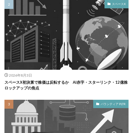
スペースX
2026年8月3日
スペースX初決算で株価は反転するか AI赤字・スターリンク・12億株
ロックアップの焦点
パランティア PLTR