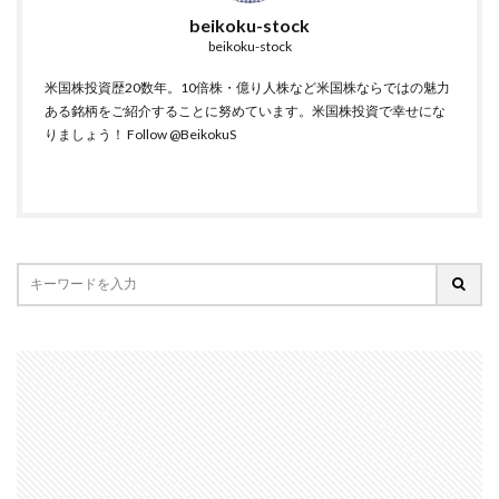
beikoku-stock
beikoku-stock
米国株投資歴20数年。10倍株・億り人株など米国株ならではの魅力
ある銘柄をご紹介することに努めています。米国株投資で幸せにな
りましょう！
Follow @BeikokuS