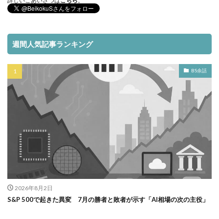
詳しいごあいさつは
こちら
。
週間人気記事ランキング
BS余話
2026年8月2日
S&P 500で起きた異変 7月の勝者と敗者が示す「AI相場の次の主役」