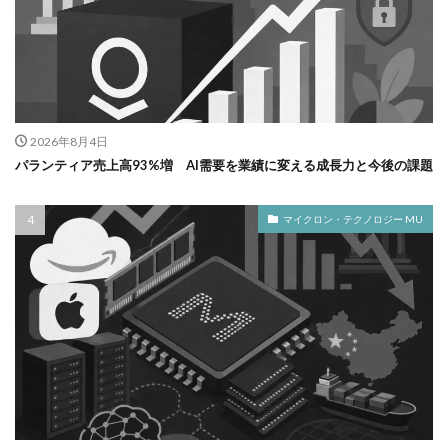
2026年8月4日
パランティア売上高93%増 AI需要を業績に変える成長力と今後の課題
マイクロン・テクノロジー MU