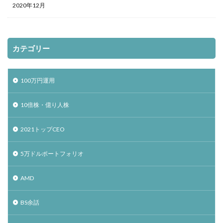
2020年12月
カテゴリー
100万円運用
10倍株・億り人株
2021トップCEO
5万ドルポートフォリオ
AMD
BS余話