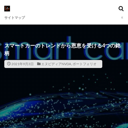
サイトマップ
スマートカーのトレンドから恩恵を受ける4つの銘
柄
2021年9月3日
エヌビディアNVDA
,
ポートフォリオ