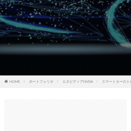
HOME
ポートフォリオ
エヌビディアNVDA
スマートカーのト