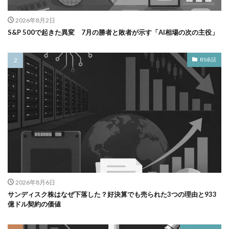
2026年8月2日
S&P 500で起きた異変 7月の勝者と敗者が示す「AI相場の次の主役」
BS余話
2026年8月6日
サンディスク株はなぜ下落した？好決算でも売られた3つの理由と933
億ドル契約の価値