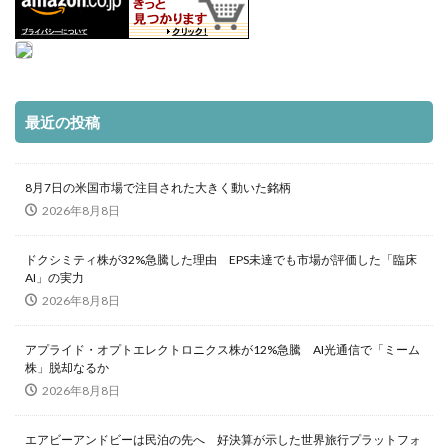
最近の投稿
8月7日の米国市場で注目された大きく動いた銘柄
2026年8月8日
ドクシミティ株が32%急騰した理由 EPS未達でも市場が評価した「臨床
AI」の実力
2026年8月8日
アプライド・オプトエレクトロニクス株が12%急騰 AI光通信で「ミーム
株」脱却なるか
2026年8月8日
エアビーアンドビーは民泊の先へ 好決算が示した世界旅行プラットフォ