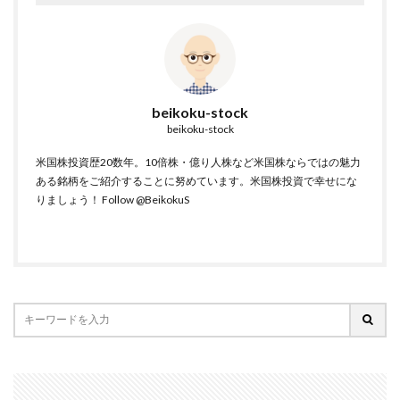
beikoku-stock
beikoku-stock
米国株投資歴20数年。10倍株・億り人株など米国株ならではの魅力
ある銘柄をご紹介することに努めています。米国株投資で幸せにな
りましょう！
Follow @BeikokuS