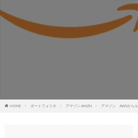
HOME
ポートフォリオ
アマゾン AMZN
アマゾン AWSから