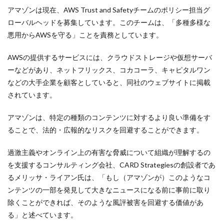
アマゾンは現在、AWS Trust and Safetyチームのポリシー担当グ
ローバルヘッドを募集しています。このチームは、「多種多様な
悪用からAWSを守る」ことを責務としています。
AWSの提供するサービスには、クラウドストレージや仮想サーバ
ーなどがあり、ネットフリックス、コカコーラ、キャピタルワン
などの大手企業を顧客としていると、同社のウェブサイトに掲載
されています。
アマゾンは、特定の種類のコンテンツに対するより良い準備をす
ることで、法的・広報的なリスクを回避することができます。
過激主義やオンライン上の有害な脅威について組織が理解するの
を支援するコンサルティング会社、CARD Strategiesの創設者であ
るメリッサ・ライアン氏は、「もし（アマゾンが）このようなコ
ンテンツの一部を発見して大きなニュースになる前に事前に取り
除くことができれば、そのような風評被害を回避する価値があ
る」と述べています。