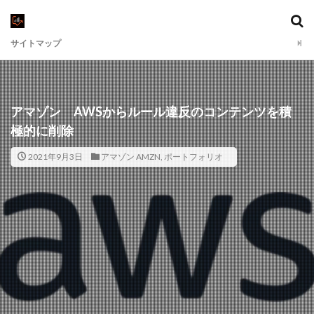
サイトマップ
アマゾン AWSからルール違反のコンテンツを積
極的に削除
2021年9月3日
アマゾン AMZN
,
ポートフォリオ