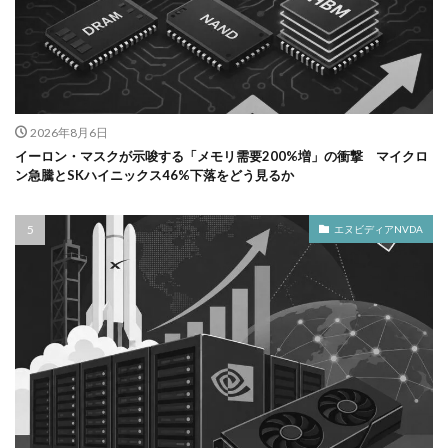
2026年8月6日
イーロン・マスクが示唆する「メモリ需要200%増」の衝撃 マイクロ
ン急騰とSKハイニックス46%下落をどう見るか
エヌビディアNVDA