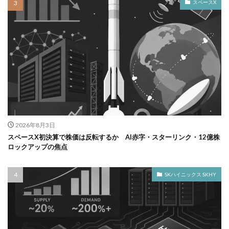
スペースX
2026年8月3日
スペースX初決算で株価は反転するか AI赤字・スターリンク・12億株
ロックアップの焦点
SKハイニックス SKHY