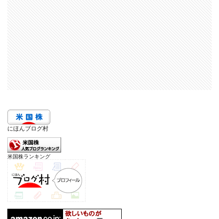
にほんブログ村
米国株ランキング