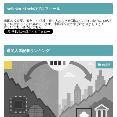
beikoku-stockのプロフィール
米国株投資歴20数年。10倍株・億り人株など米国株ならではの魅力ある銘柄
をご紹介することに努めています。米国株投資で幸せになりましょう！
詳しいごあいさつは
こちら
。
週間人気記事ランキング
BS余話