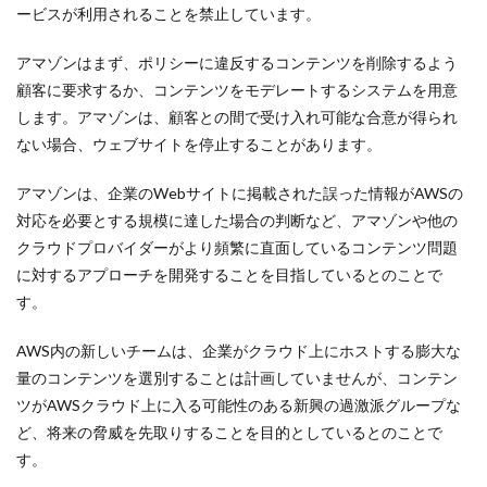
ービスが利用されることを禁止しています。
アマゾンはまず、ポリシーに違反するコンテンツを削除するよう
顧客に要求するか、コンテンツをモデレートするシステムを用意
します。アマゾンは、顧客との間で受け入れ可能な合意が得られ
ない場合、ウェブサイトを停止することがあります。
アマゾンは、企業のWebサイトに掲載された誤った情報がAWSの
対応を必要とする規模に達した場合の判断など、アマゾンや他の
クラウドプロバイダーがより頻繁に直面しているコンテンツ問題
に対するアプローチを開発することを目指しているとのことで
す。
AWS内の新しいチームは、企業がクラウド上にホストする膨大な
量のコンテンツを選別することは計画していませんが、コンテン
ツがAWSクラウド上に入る可能性のある新興の過激派グループな
ど、将来の脅威を先取りすることを目的としているとのことで
す。