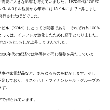
要に大きな影響を与えていました。1970年代にOPEC
バレル3ドル程度から年末には13ドルにまで上昇しまし
が発行されたほどでした。
ービル（XOM）にとっては朗報であり、それぞれ約100％
とっては、インフレが激化したために痛手となりました。
ぞれ17％と5％しか上昇しませんでした。
2020年代の経済では半導体が同じ役割を果たしていま
動車や家電製品など、あらゆるものを動かします。そし
不足しており、サスケハナ・フィナンシャル・グループの
ます。
アで作られています。