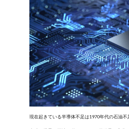
現在起きている半導体不足は1970年代の石油