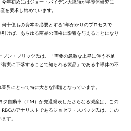
、今年初めにはジョー・バイデン大統領が半導体研究に
生産を要求し始めています。
、何十億もの資本を必要とする1年がかりのプロセスで
長引けば、あらゆる商品の価格に影響を与えることになり
ーブン・ブリッツ氏は、「需要の急激な上昇に伴う不足
が着実に下落することで知られる製品」である半導体の不
車業界にとって特に大きな問題となっています。
トヨタ自動車（TM）が先週発表したさらなる減産は、この
RBCのアナリストであるジョセフ・スパック氏は、この
います。