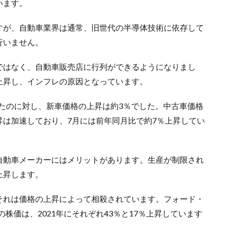
います。
すが、自動車業界は通常、旧世代の半導体技術に依存して
行いません。
ではなく、自動車販売店に行列ができるようになりまし
上昇し、インフレの原因となっています。
したのに対し、新車価格の上昇は約3％でした。中古車価格
は加速しており、7月には前年同月比で約7％上昇してい
自動車メーカーにはメリットがあります。生産が制限され
上昇します。
それは価格の上昇によって相殺されています。フォード・
株価は、2021年にそれぞれ43％と17％上昇しています