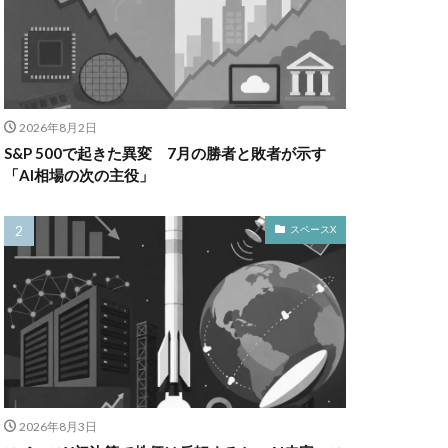
2026年8月2日
S&P 500で起きた異変 7月の勝者と敗者が示す
「AI相場の次の主役」
スペースX
2026年8月3日