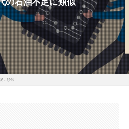
年代の石油不足に類似
不足に類似