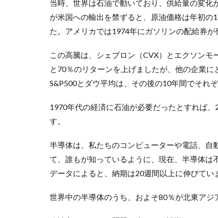
当時、世界は石油で動いており、供給量の変化が需
が米国への輸出を禁ずると、原油価格は年初の1
た。アメリカでは1974年にガソリンの配給券
この高騰は、シェブロン（CVX）とエクソンモ
と70％のリターンを上げましたが、他の企業に
S&P500とダウ平均は、その後の10年間でそれ
1970年代の経済に石油が必要だったとすれば、
す。
半導体は、私たちのコンピューターや電話、自
て、誰もが知っているように、現在、半導体は
データによると、納期は20週間以上に伸びてい
世界中の半導体のうち、およそ80％が北東アジ