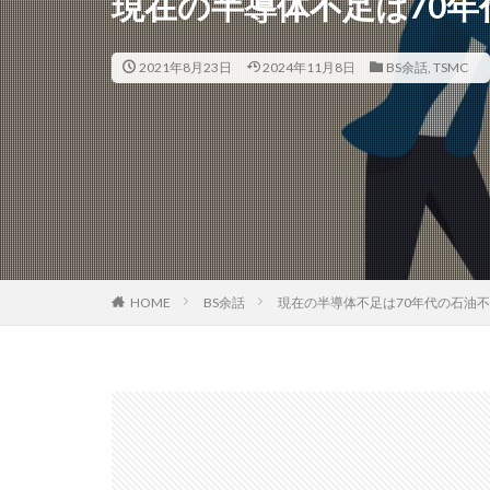
現在の半導体不足は70
2021年8月23日
2024年11月8日
BS余話
,
TSMC
HOME
BS余話
現在の半導体不足は70年代の石油