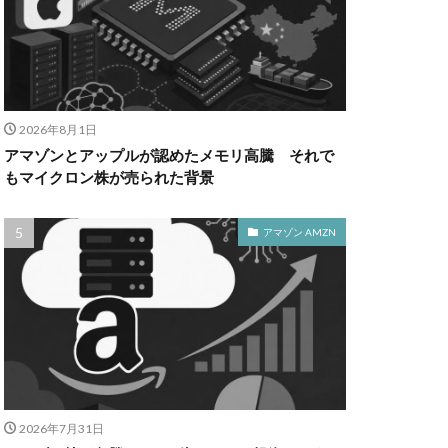
2026年8月1日
アマゾンとアップルが認めたメモリ高騰 それで
もマイクロン株が売られた背景
アマゾン AMZN
2026年7月31日