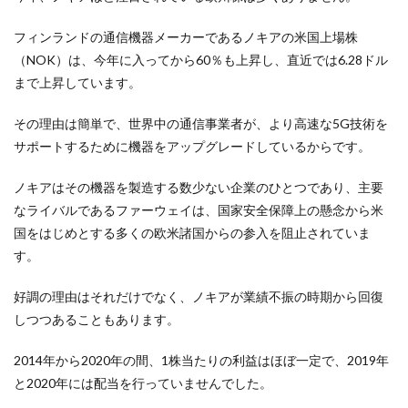
フィンランドの通信機器メーカーであるノキアの米国上場株
（NOK）は、今年に入ってから60％も上昇し、直近では6.28ドル
まで上昇しています。
その理由は簡単で、世界中の通信事業者が、より高速な5G技術を
サポートするために機器をアップグレードしているからです。
ノキアはその機器を製造する数少ない企業のひとつであり、主要
なライバルであるファーウェイは、国家安全保障上の懸念から米
国をはじめとする多くの欧米諸国からの参入を阻止されていま
す。
好調の理由はそれだけでなく、ノキアが業績不振の時期から回復
しつつあることもあります。
2014年から2020年の間、1株当たりの利益はほぼ一定で、2019年
と2020年には配当を行っていませんでした。