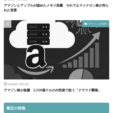
アマゾンとアップルが認めたメモリ高騰 それでもマイクロン株が売ら
れた背景
アマゾン AMZN
2026年7月31日
アマゾン株が急騰 2,200億ドルのAI投資で狙う「クラウド覇権」
最近の投稿