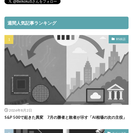
週間人気記事ランキング
BS余話
2026年8月2日
S&P 500で起きた異変 7月の勝者と敗者が示す「AI相場の次の主役」