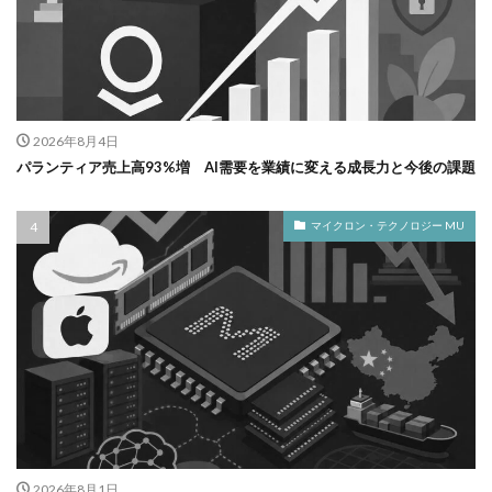
2026年8月4日
パランティア売上高93%増 AI需要を業績に変える成長力と今後の課題
マイクロン・テクノロジー MU
2026年8月1日