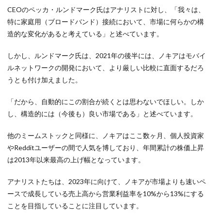
CEOのペッカ・ルンドマーク氏はアナリストに対し、「我々は、
特に家庭用（ブロードバンド）接続において、市場に何らかの構
造的な変化があると考えている」と述べています。
しかし、ルンドマーク氏は、2021年の後半には、ノキアはモバイ
ルネットワークの開発において、より厳しい比較に直面するだろ
うとも付け加えました。
「だから、自動的にこの割合が続くとは思わないでほしい。しか
し、構造的には（今後も）良い市場である」と述べています。
他のミームストックと同様に、ノキアはここ数ヶ月、個人投資家
やRedditユーザーの間で人気を博しており、年間累計の株価上昇
は2013年以来最高の上げ幅となっています。
アナリストたちは、2023年に向けて、ノキアが市場よりも速いペ
ースで成長している売上高から営業利益率を10%から13%にする
ことを目指していることに注目しています。