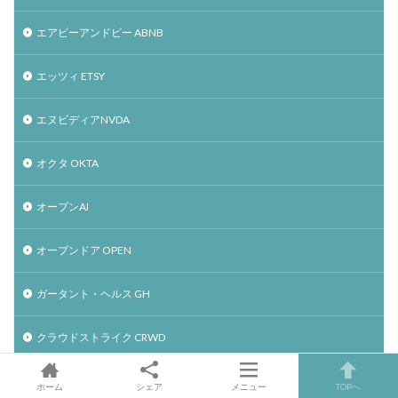
エアビーアンドビー ABNB
エッツィ ETSY
エヌビディアNVDA
オクタ OKTA
オープンAI
オープンドア OPEN
ガータント・ヘルス GH
クラウドストライク CRWD
ショッピファイ SHOP
ホーム
シェア
メニュー
TOPへ