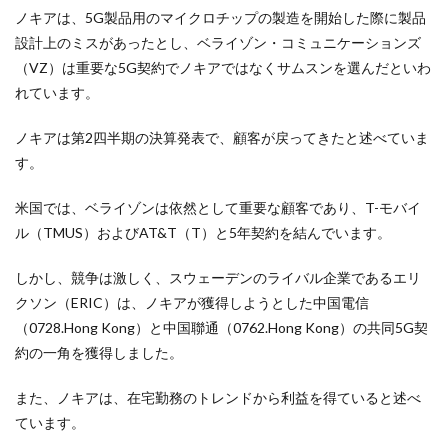
ノキアは、5G製品用のマイクロチップの製造を開始した際に製品
設計上のミスがあったとし、ベライゾン・コミュニケーションズ
（VZ）は重要な5G契約でノキアではなくサムスンを選んだといわ
れています。
ノキアは第2四半期の決算発表で、顧客が戻ってきたと述べていま
す。
米国では、ベライゾンは依然として重要な顧客であり、T-モバイ
ル（TMUS）およびAT&T（T）と5年契約を結んでいます。
しかし、競争は激しく、スウェーデンのライバル企業であるエリ
クソン（ERIC）は、ノキアが獲得しようとした中国電信
（0728.Hong Kong）と中国聯通（0762.Hong Kong）の共同5G契
約の一角を獲得しました。
また、ノキアは、在宅勤務のトレンドから利益を得ていると述べ
ています。