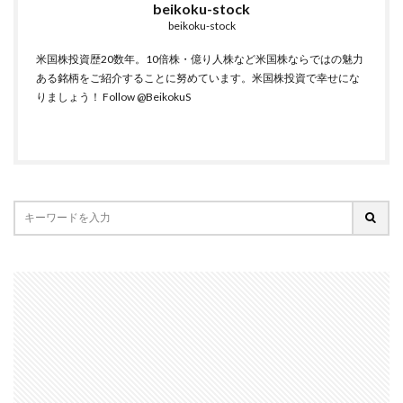
beikoku-stock
beikoku-stock
米国株投資歴20数年。10倍株・億り人株など米国株ならではの魅力
ある銘柄をご紹介することに努めています。米国株投資で幸せにな
りましょう！
Follow @BeikokuS