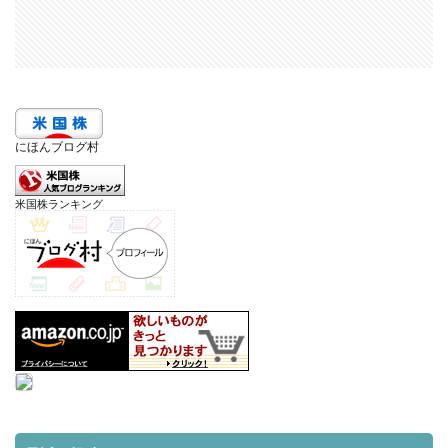
にほんブログ村
米国株ランキング