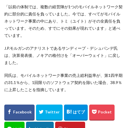
「以前の体制では、複数の経営陣が1つのモバイルネットワーク契
約に部分的に責任を負っていました。今では、すべてがモバイル
ネットワーク事業の中にあり、トミ（ユイト）がその全責任を負
っています。そのため、すでにその効果が現れています」と述べ
ています。
J.P.モルガンのアナリストであるサンディープ・デシュパンデ氏
は、決算発表後、ノキアの格付けを「オーバーウェイト」に戻し
ました。
同氏は、モバイルネットワーク事業の売上総利益率が、第1四半期
の31.1％から、1回限りのソフトウェア契約を除いた場合、38.9％
に上昇したことを指摘しています。