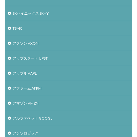
SKハイニックス SKHY
TSMC
アクソン AXON
アップスタート UPST
アップル AAPL
アファーム AFRM
アマゾン AMZN
アルファベット GOOGL
アンソロピック