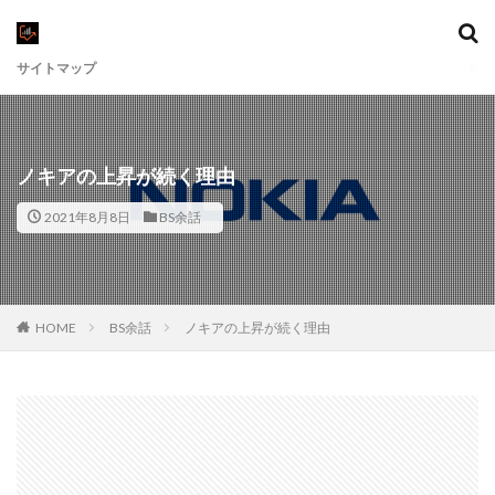
サイトマップ
ノキアの上昇が続く理由
2021年8月8日
BS余話
HOME
BS余話
ノキアの上昇が続く理由