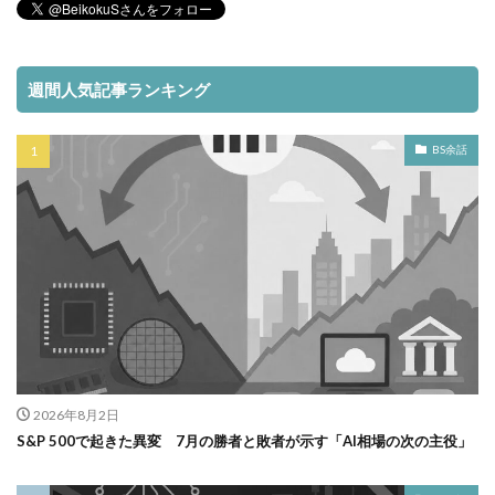
週間人気記事ランキング
BS余話
2026年8月2日
S&P 500で起きた異変 7月の勝者と敗者が示す「AI相場の次の主役」