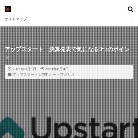
サイトマップ
アップスタート 決算発表で気になる3つのポイン
ト
2021年8月3日
2021年8月4日
アップスタート UPST
,
ポートフォリオ