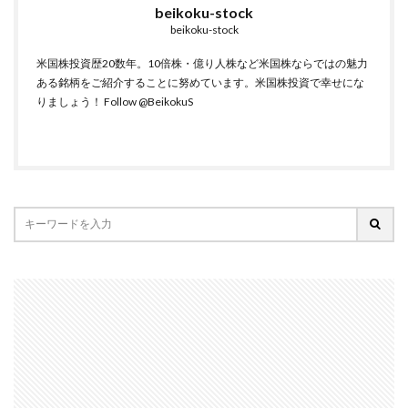
beikoku-stock
beikoku-stock
米国株投資歴20数年。10倍株・億り人株など米国株ならではの魅力
ある銘柄をご紹介することに努めています。米国株投資で幸せにな
りましょう！
Follow @BeikokuS