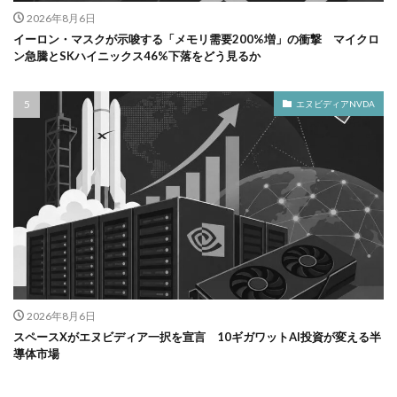
2026年8月6日
イーロン・マスクが示唆する「メモリ需要200%増」の衝撃 マイクロ
ン急騰とSKハイニックス46%下落をどう見るか
エヌビディアNVDA
2026年8月6日
スペースXがエヌビディア一択を宣言 10ギガワットAI投資が変える半
導体市場