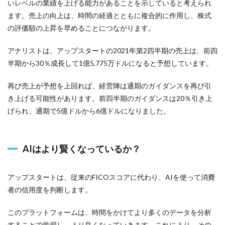
いレベルの業績を上げる能力があることを示していると考えられ
ます。売上の向上は、時間の経過とともに複合的に作用し、株式
の評価額の上昇を早めることにつながります。
アナリストは、アップスタートの2021年第2四半期の売上は、前四
半期から30％成長して1億5,775万ドルになると予想しています。
再び売上が予想を上回れば、経営陣は通期のガイダンスを再び引
き上げる可能性があります。前四半期のガイダンスは20％引き上
げられ、通期で5億ドルから6億ドルになりました。
AIはより賢くなっているか？
アップスタートは、従来のFICOスコアに代わり、AIを使って消費
者の信用度を判断します。
このプラットフォームは、時間をかけてより多くのデータを分析
することで学習し、より良くなっていきます。これにより、その