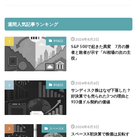
週間人気記事ランキング
2026年8月2日
BS余話
S&P 500で起きた異変 7月の勝
者と敗者が示す「AI相場の次の主
役」
2026年8月6日
BS余話
サンディスク株はなぜ下落した？
好決算でも売られた3つの理由と
933億ドル契約の価値
2026年8月3日
スペースX
スペースX初決算で株価は反転す