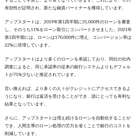
有効性が証明され、新たな融資パートナーを獲得しています。
アップスタートは、2019年第1四半期に31,000件のローンを審査
し、そのうち11%をローン取引にコンバートさせました。2021年
第1四半期には、ローンは170,000件に増え、コンバージョン率は
22%に倍増しています。
アップスタートはより多くのローンを承認しており、同社の社内
調査によると、同じ承認率の従来の銀行システムよりもデフォル
トが75%少ないと推定されています。
言い換えれば、より多くの人々がクレジットにアクセスできるよ
うになり、銀行は返済を受けることができ、誰にとっても有利な
結果となっています。
さらに、アップスタートは増え続けるローンを自動化することが
でき、人間主導のローン処理の労力を省くことで銀行のコストを
削減しています。