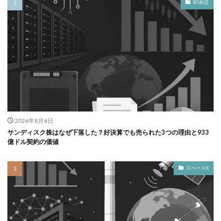
BS余話
2026年8月6日
サンディスク株はなぜ下落した？好決算でも売られた3つの理由と933
億ドル契約の価値
スペースX