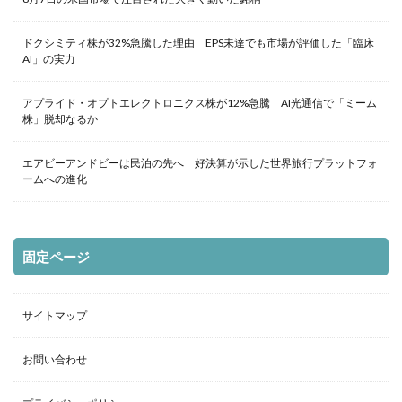
ドクシミティ株が32%急騰した理由 EPS未達でも市場が評価した「臨床
AI」の実力
アプライド・オプトエレクトロニクス株が12%急騰 AI光通信で「ミーム
株」脱却なるか
エアビーアンドビーは民泊の先へ 好決算が示した世界旅行プラットフォ
ームへの進化
固定ページ
サイトマップ
お問い合わせ