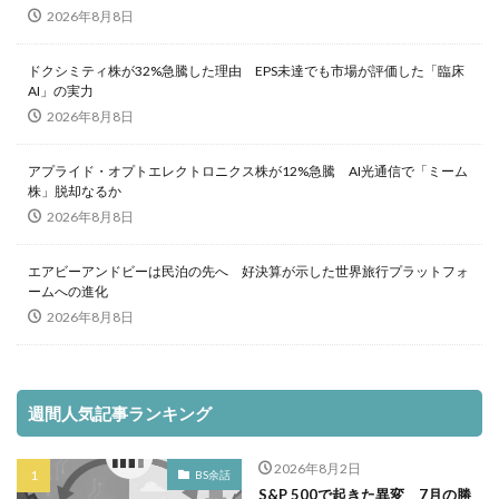
2026年8月8日
ドクシミティ株が32%急騰した理由 EPS未達でも市場が評価した「臨床
AI」の実力
2026年8月8日
アプライド・オプトエレクトロニクス株が12%急騰 AI光通信で「ミーム
株」脱却なるか
2026年8月8日
エアビーアンドビーは民泊の先へ 好決算が示した世界旅行プラットフォ
ームへの進化
2026年8月8日
週間人気記事ランキング
2026年8月2日
BS余話
S&P 500で起きた異変 7月の勝