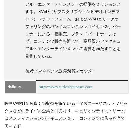
アル・エンターテインメントの提供をミッションと
する。 SVoD（サブスクリプションビデオオンデマ
ンド）プラットフォーム、およびSVoDとリニアオ
ファリングのバンドルコンテンツライセンス、パー
トナーによる一括販売、ブランドパートナーシッ
プ、コンテンツ販売を通じて、高品質のファクチュ
アル・エンターテインメントの需要を満たすことを
目指している。
出所：マネックス証券銘柄スカウター
企業URL
https://www.curiositystream.com
映画や番組から多くの収益を得ているディズニー+やネットフリッ
クスなどのライバル企業とは異なり、キュリオシティストリーム
はノンフィクションのドキュメンタリーコンテンツに焦点を当て
ています。