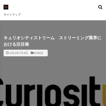
サイトマップ
キュリオシティストリーム ストリーミング業界に
おける注目株
2021年7月4日
BS余話