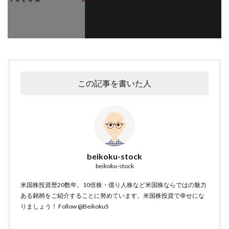
この記事を書いた人
beikoku-stock
beikoku-stock
米国株投資歴20数年。10倍株・億り人株など米国株ならではの魅力
ある銘柄をご紹介することに努めています。米国株投資で幸せにな
りましょう！
Follow @BeikokuS