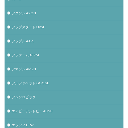
アクソン AXON
アップスタート UPST
アップル AAPL
アファーム AFRM
アマゾン AMZN
アルファベット GOOGL
アンソロピック
エアビーアンドビー ABNB
エッツィ ETSY