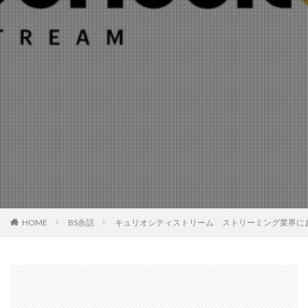
HOME
BS余話
キュリオシティストリーム ストリーミング業界に