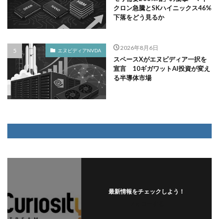
クロン急騰とSKハイニックス46%
下落をどう見るか
2026年8月6日
エヌビディアNVDA
スペースXがエヌビディア一択を
宣言 10ギガワットAI投資が変え
る半導体市場
最新情報をチェックしよう！
フォローする