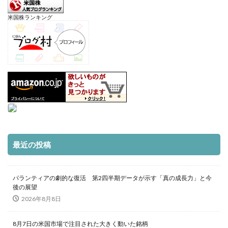
米国株ランキング
最近の投稿
パランティアの劇的な復活 第2四半期データが示す「真の成長力」と今
後の展望
2026年8月8日
8月7日の米国市場で注目された大きく動いた銘柄