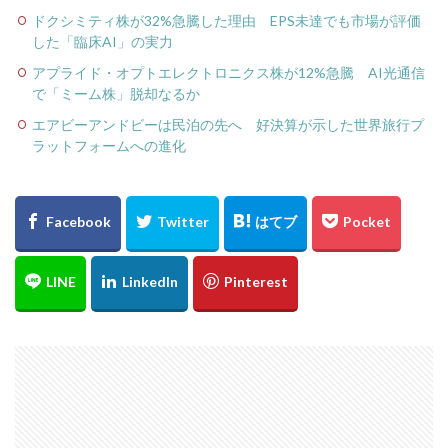
ドクシミティ株が32%急騰した理由 EPS未達でも市場が評価
した「臨床AI」の実力
アプライド・オプトエレクトロニクス株が12%急騰 AI光通信
で「ミーム株」脱却なるか
エアビーアンドビーは民泊の先へ 好決算が示した世界旅行プ
ラットフォームへの進化