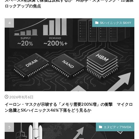
スペースX初決算で株価は反転するか AI赤字・スターリンク・12億株
ロックアップの焦点
SKハイニックス SKHY
2026年8月6日
イーロン・マスクが示唆する「メモリ需要200%増」の衝撃 マイクロ
ン急騰とSKハイニックス46%下落をどう見るか
エヌビディアNVDA