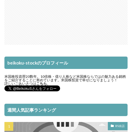
beikoku-stockのプロフィール
米国株投資歴20数年。10倍株・億り人株など米国株ならではの魅力ある銘柄
をご紹介することに努めています。米国株投資で幸せになりましょう！
詳しいごあいさつは
こちら
。
週間人気記事ランキング
BS余話