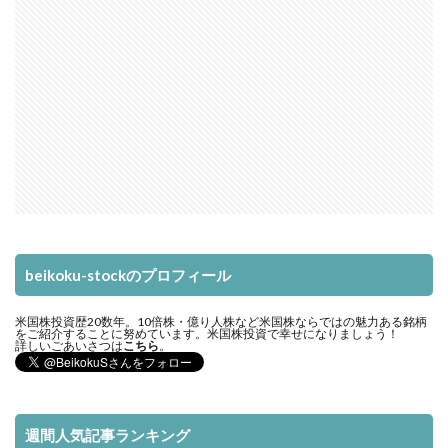
beikoku-stockのプロフィール
米国株投資歴20数年。10倍株・億り人株など米国株ならではの魅力ある銘柄
をご紹介することに努めています。米国株投資で幸せになりましょう！
詳しいごあいさつは
こちら
。
週間人気記事ランキング