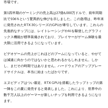
市場です。
第1四半期のゲーミングの売上高は27億6,000万ドルで、前年同期
比で106％という驚異的な伸びを示しました。この急増は、昨年末
に発売されたRTX 30シリーズのGPUが牽引しています。これらの
先進的なチップには、レイトレーシングやAIを駆使したグラフィ
ックス機能が標準装備されており、プレイヤーがゲーム体験を最
大限に活用できるようになっています。
ビデオゲームの売上がこれほどのブームになっていると、やがて
は減速に向かうのではないかと思われるかもしれません。しか
し、まだその時期ではありません。ハードウェアのアップグレー
ドサイクルは、本当に始まったばかりです。
エヌビディアはつい最近、RTX GPUを搭載したラップトップの第
一陣をこの夏に発売すると発表しました。これにより、世界中の
数千万人以上のゲーマーが新しいチップを利用できるようになり
ます。