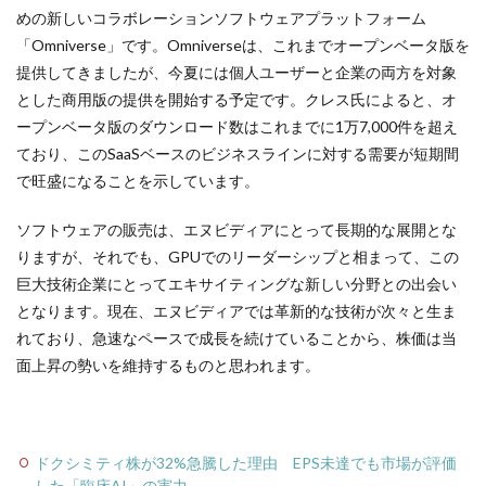
めの新しいコラボレーションソフトウェアプラットフォーム
「Omniverse」です。Omniverseは、これまでオープンベータ版を
提供してきましたが、今夏には個人ユーザーと企業の両方を対象
とした商用版の提供を開始する予定です。クレス氏によると、オ
ープンベータ版のダウンロード数はこれまでに1万7,000件を超え
ており、このSaaSベースのビジネスラインに対する需要が短期間
で旺盛になることを示しています。
ソフトウェアの販売は、エヌビディアにとって長期的な展開とな
りますが、それでも、GPUでのリーダーシップと相まって、この
巨大技術企業にとってエキサイティングな新しい分野との出会い
となります。現在、エヌビディアでは革新的な技術が次々と生ま
れており、急速なペースで成長を続けていることから、株価は当
面上昇の勢いを維持するものと思われます。
ドクシミティ株が32%急騰した理由 EPS未達でも市場が評価
した「臨床AI」の実力