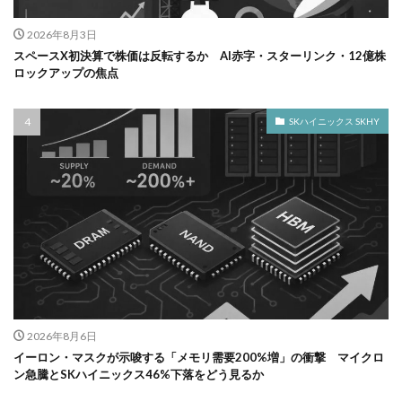
2026年8月3日
スペースX初決算で株価は反転するか AI赤字・スターリンク・12億株
ロックアップの焦点
SKハイニックス SKHY
2026年8月6日
イーロン・マスクが示唆する「メモリ需要200%増」の衝撃 マイクロ
ン急騰とSKハイニックス46%下落をどう見るか