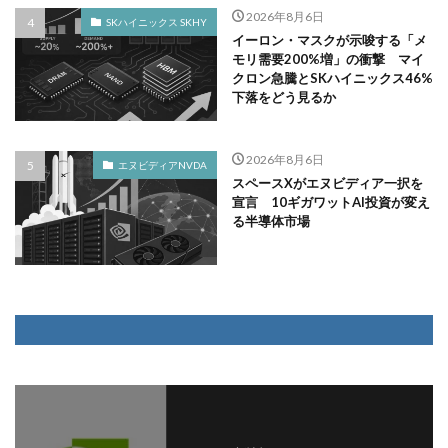
2026年8月6日
SKハイニックス SKHY
イーロン・マスクが示唆する「メ
モリ需要200%増」の衝撃 マイ
クロン急騰とSKハイニックス46%
下落をどう見るか
2026年8月6日
エヌビディアNVDA
スペースXがエヌビディア一択を
宣言 10ギガワットAI投資が変え
る半導体市場