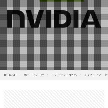
HOME
ポートフォリオ
エヌビディアNVDA
エヌビディア 上