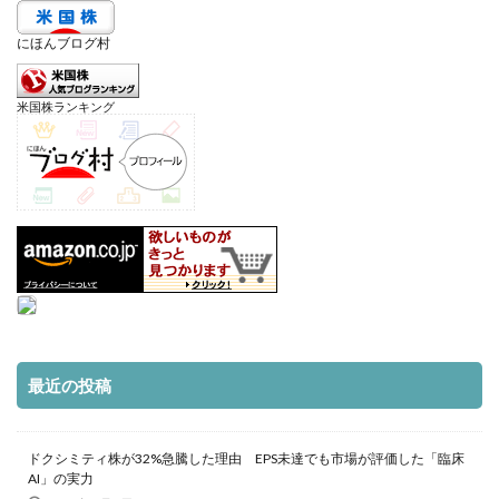
にほんブログ村
米国株ランキング
最近の投稿
ドクシミティ株が32%急騰した理由 EPS未達でも市場が評価した「臨床
AI」の実力