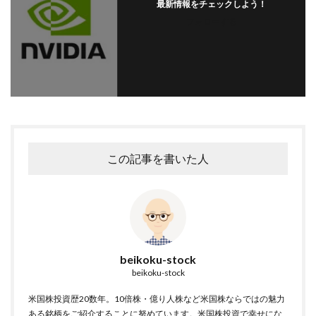
最新情報をチェックしよう！
フォローする
この記事を書いた人
beikoku-stock
beikoku-stock
米国株投資歴20数年。10倍株・億り人株など米国株ならではの魅力
ある銘柄をご紹介することに努めています。米国株投資で幸せにな