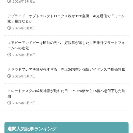
2026年8月8日
アプライド・オプトエレクトロニクス株が12%急騰 AI光通信で「ミーム
株」脱却なるか
2026年8月8日
エアビーアンドビーは民泊の先へ 好決算が示した世界旅行プラットフォ
ームへの進化
2026年8月8日
クラウドフレア決算が強すぎる 売上36%増と強気ガイダンスで株価急騰
2026年8月7日
トレードデスクの成長神話が崩れた日 PER90倍から16倍へ急低下した理
由
2026年8月7日
週間人気記事ランキング