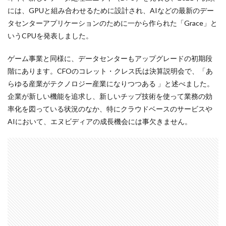
には、GPUと組み合わせるために設計され、AIなどの最新のデー
タセンターアプリケーションのために一から作られた「Grace」と
いうCPUを発表しました。
ゲーム事業と同様に、データセンターもアップグレードの初期段
階にあります。CFOのコレット・クレス氏は決算説明会で、「あ
らゆる産業がテクノロジー産業になりつつある 」と述べました。
企業が新しい機能を追求し、新しいチップ技術を使って業務の効
率化を図っている状況のなか、特にクラウドベースのサービスや
AIにおいて、エヌビディアの成長機会には事欠きません。