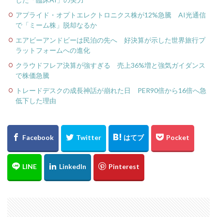
アプライド・オプトエレクトロニクス株が12%急騰 AI光通信
で「ミーム株」脱却なるか
エアビーアンドビーは民泊の先へ 好決算が示した世界旅行プ
ラットフォームへの進化
クラウドフレア決算が強すぎる 売上36%増と強気ガイダンス
で株価急騰
トレードデスクの成長神話が崩れた日 PER90倍から16倍へ急
低下した理由