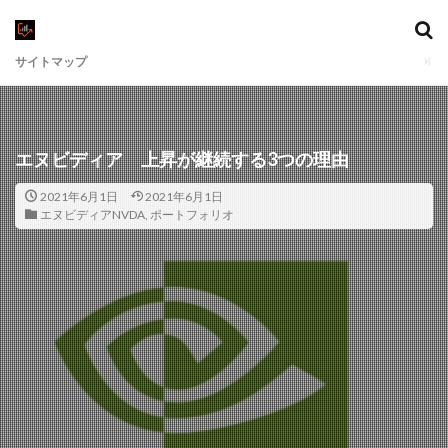
サイトマップ
エヌビディア 上昇が継続する3つの理由
2021年6月1日
2021年6月1日
エヌビディアNVDA
,
ポートフォリオ