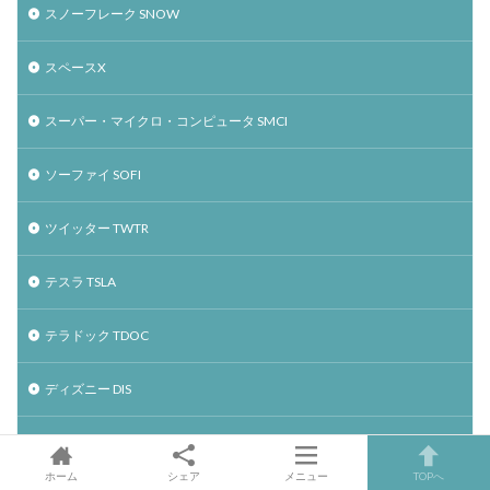
スノーフレーク SNOW
スペースX
スーパー・マイクロ・コンピュータ SMCI
ソーファイ SOFI
ツイッター TWTR
テスラ TSLA
テラドック TDOC
ディズニー DIS
デジタルオーシャン DOCN
ホーム
シェア
メニュー
TOPへ