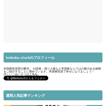
beikoku-stockのプロフィール
米国株投資歴20数年。10倍株・億り人株など米国株ならではの魅力ある銘柄
をご紹介することに努めています。米国株投資で幸せになりましょう！
詳しいごあいさつは
こちら
。
週間人気記事ランキング