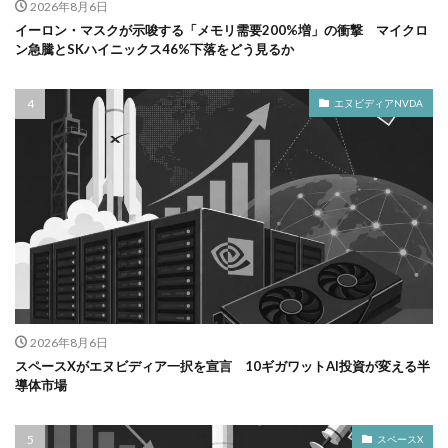
2026年8月6日
イーロン・マスクが示唆する「メモリ需要200%増」の衝撃 マイクロ
ン急騰とSKハイニックス46%下落をどう見るか
エヌビディアNVDA
2026年8月6日
スペースXがエヌビディア一択を宣言 10ギガワットAI投資が変える半
導体市場
スペースX