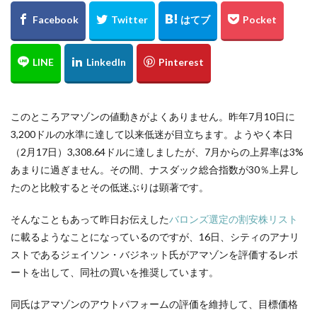
このところアマゾンの値動きがよくありません。昨年7月10日に
3,200ドルの水準に達して以来低迷が目立ちます。ようやく本日
（2月17日）3,308.64ドルに達しましたが、7月からの上昇率は3%
あまりに過ぎません。その間、ナスダック総合指数が30％上昇し
たのと比較するとその低迷ぶりは顕著です。
そんなこともあって昨日お伝えした
バロンズ選定の割安株リスト
に載るようなことになっているのですが、16日、シティのアナリ
ストであるジェイソン・バジネット氏がアマゾンを評価するレポ
ートを出して、同社の買いを推奨しています。
同氏はアマゾンのアウトパフォームの評価を維持して、目標価格