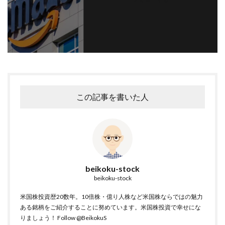
この記事を書いた人
beikoku-stock
beikoku-stock
米国株投資歴20数年。10倍株・億り人株など米国株ならではの魅力
ある銘柄をご紹介することに努めています。米国株投資で幸せにな
りましょう！
Follow @BeikokuS