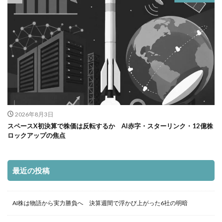
2026年8月3日
スペースX初決算で株価は反転するか AI赤字・スターリンク・12億株
ロックアップの焦点
最近の投稿
AI株は物語から実力勝負へ 決算週間で浮かび上がった6社の明暗