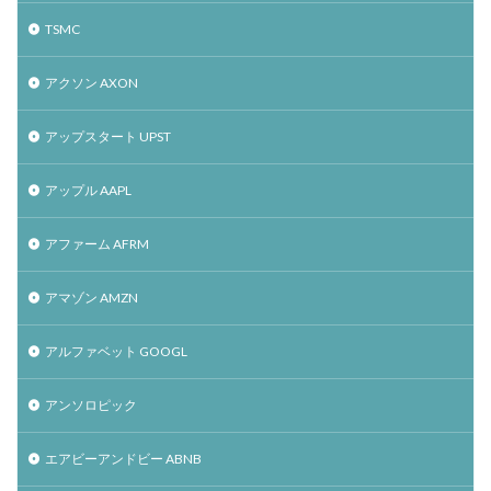
TSMC
アクソン AXON
アップスタート UPST
アップル AAPL
アファーム AFRM
アマゾン AMZN
アルファベット GOOGL
アンソロピック
エアビーアンドビー ABNB