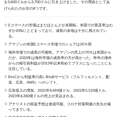
を3,600ドルから3,700ドルに引き上げました。その理由としてあ
げられたのが次の8つです。
Eコマースの市場はまだほとんどが未開拓。米国での普及率はわ
ずか20%にとどまっており、成長の余地は十分に残されてい
る。
アマゾンの米国Eコマース市場でのシェアは30％弱
海外市場での成長の可能性。アマゾンの売上の70％は米国から
だが、2020年は海外市場の成長率の方が高かった。昨年の海外
からの税引前利益が2013年以来初めてプラスになったことにも
注目している。
BtoCから利益率の高いBtoBサービス（フルフィルメント、配
送、広告、AWS）へのシフト。
広告収入の増加。2021年4,690億ドル、2022年5,520億ドル、
2023年6,360億ドルの売上が見込まれる。
アナリストの収益予想は達成可能。コロナ対策関連の支出が減
ってきている。