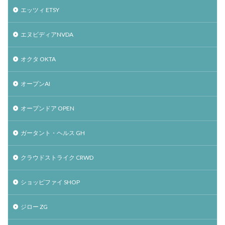
エッツィ ETSY
エヌビディアNVDA
オクタ OKTA
オープンAI
オープンドア OPEN
ガータント・ヘルス GH
クラウドストライク CRWD
ショッピファイ SHOP
ジロー ZG