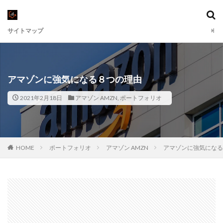
サイトマップ
アマゾンに強気になる８つの理由
2021年2月18日
アマゾン AMZN
,
ポートフォリオ
HOME
ポートフォリオ
アマゾン AMZN
アマゾンに強気になる