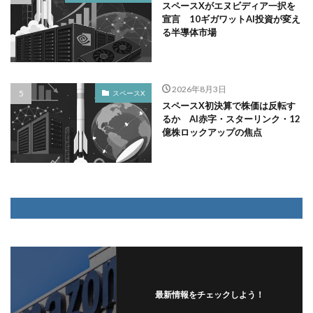
スペースXがエヌビディア一択を
宣言 10ギガワットAI投資が変え
る半導体市場
2026年8月3日
スペースX
スペースX初決算で株価は反転す
るか AI赤字・スターリンク・12
億株ロックアップの焦点
最新情報をチェックしよう！
フォローする