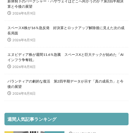
新体制下のバークシャー・ハサウェイはどこへ向かうのか？第2四半期決
算と今後の展望
2026年8月9日
スペースX株が16％急反発 好決算とロックアップ解除後に見えた次の成
長局面
2026年8月9日
エヌビディア株が週間11.6％急騰 スペースXと巨大テックが始めた「AI
インフラ争奪戦」
2026年8月8日
パランティアの劇的な復活 第2四半期データが示す「真の成長力」と今
後の展望
2026年8月8日
週間人気記事ランキング