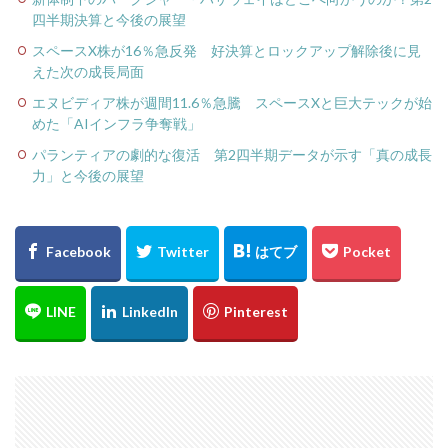
四半期決算と今後の展望
スペースX株が16％急反発 好決算とロックアップ解除後に見
えた次の成長局面
エヌビディア株が週間11.6％急騰 スペースXと巨大テックが始
めた「AIインフラ争奪戦」
パランティアの劇的な復活 第2四半期データが示す「真の成長
力」と今後の展望