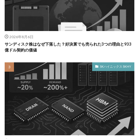
2026年8月6日
サンディスク株はなぜ下落した？好決算でも売られた3つの理由と933
億ドル契約の価値
SKハイニックス SKHY