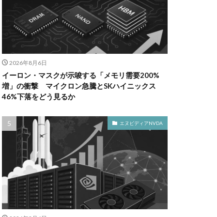
2026年8月6日
イーロン・マスクが示唆する「メモリ需要200%
増」の衝撃 マイクロン急騰とSKハイニックス
46%下落をどう見るか
エヌビディアNVDA