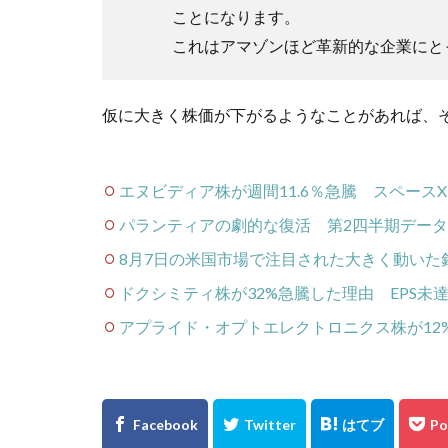
ことになります。
これはアマゾンほど革新的な企業にと
仮に大きく株価が下がるようなことがあれば、
エヌビディア株が週間11.6％急騰 スペース
パランティアの劇的な復活 第2四半期デー
8月7日の米国市場で注目された大きく動いた
ドクシミティ株が32%急騰した理由 EPS未
アプライド・オプトエレクトロニクス株が12