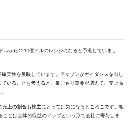
億ドルから1210億ドルのレンジになると予測していまし
不確実性を反映しています。アマゾンがガイダンスを出し
していることを考えると、巣ごもり需要が増えて、売上高
ん。
の売上の割合も株主にとっては気になるところこです。粗
えることは全体の収益のアップという形で会社に寄与しま