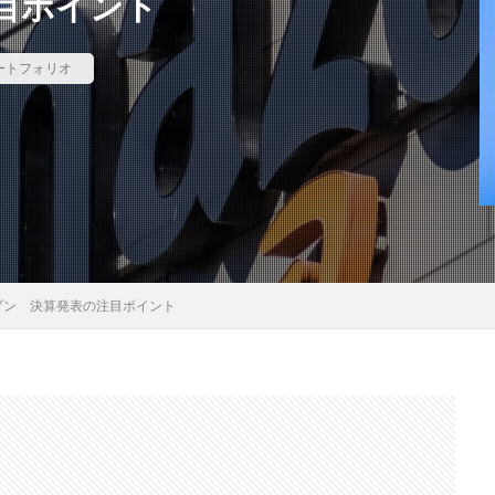
目ポイント
ートフォリオ
ゾン 決算発表の注目ポイント