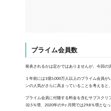
プライム会員数
発表されるかは定かではありませんが、今回の
１年前には1億5,000万人以上のプライム会員
ンの人気がさらに高まっていることを考えると
プライム会員に付随する料金を含むサブスクリ
32.5％増、2020年の9ヶ月間では29.8％増と