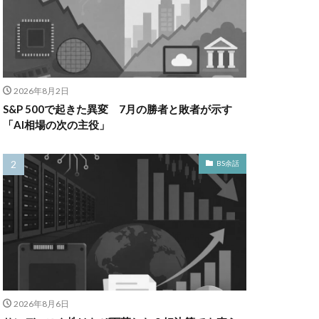
2026年8月2日
S&P 500で起きた異変 7月の勝者と敗者が示す
「AI相場の次の主役」
BS余話
2026年8月6日