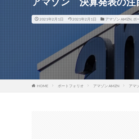
アマゾン 決算発表の注
2021年2月1日
2021年2月1日
アマゾン AMZN
,
ポ
HOME
ポートフォリオ
アマゾン AMZN
アマ