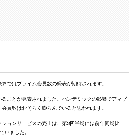
決算ではプライム会員数の発表が期待されます。
がいることが発表されました。パンデミックの影響でアマゾ
、会員数はおそらく膨らんでいると思われます。
プションサービスの売上は、第3四半期には前年同期比
なっていました。