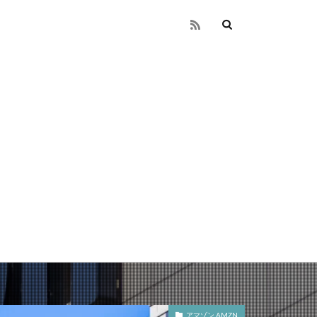
アマゾン AMZN