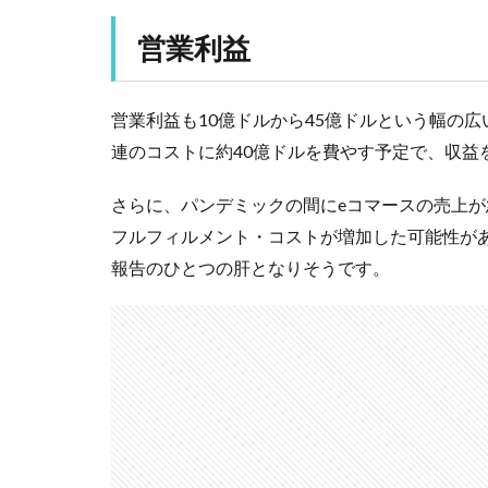
営業利益
営業利益も10億ドルから45億ドルという幅の
連のコストに約40億ドルを費やす予定で、収益
さらに、パンデミックの間にeコマースの売上
フルフィルメント・コストが増加した可能性が
報告のひとつの肝となりそうです。