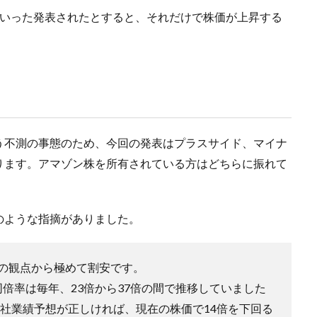
といった発表されたとすると、それだけで株価が上昇する
う不測の事態のため、今回の発表はプラスサイド、マイナ
ります。アマゾン株を所有されている方はどちらに振れて
のような指摘がありました。
の観点から極めて割安です。
の同倍率は毎年、23倍から37倍の間で推移していました
同社業績予想が正しければ、現在の株価で14倍を下回る