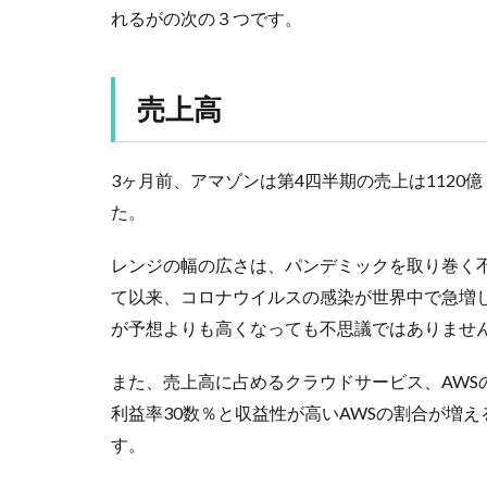
れるがの次の３つです。
売上高
3ヶ月前、アマゾンは第4四半期の売上は1120
た。
レンジの幅の広さは、パンデミックを取り巻く
て以来、コロナウイルスの感染が世界中で急増
が予想よりも高くなっても不思議ではありませ
また、売上高に占めるクラウドサービス、AWS
利益率30数％と収益性が高いAWSの割合が増
す。