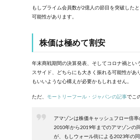
もしプライム会員数が2億人の節目を突破した
可能性があります。
株価は極めて割安
年末商戦期間の決算発表、そしてコロナ禍とい
スサイド、どちらにも大きく振れる可能性があ
もいいような心構えが必要かもしれません。
ただ、
モートリーフール・ジャパンの記事
でこ
アマゾンは株価キャッシュフロー倍率
2010年から2019年までのアマゾン
が、もしウォール街による2023年の