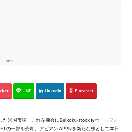
amp
米国市場。これを機会にBeikoku-stockも
ポートフォ
FTの一部を売却、アピアン APPNを新たな株として本日