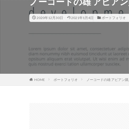
ノーコードの雄 アピア
2020年12月30日
2021年1月4日
ポートフォリオ
HOME
ポートフォリオ
ノーコードの雄 アピアン購