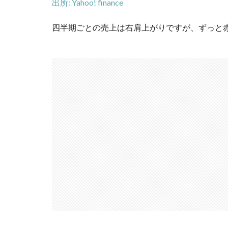
出所: Yahoo! finance
四半期ごとの売上は右肩上がりですが、ずっと