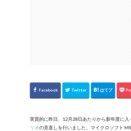
実質的に昨日、12月28日あたりから新年度に入った
リオ
の見直しを行いました。マイクロソフト MS