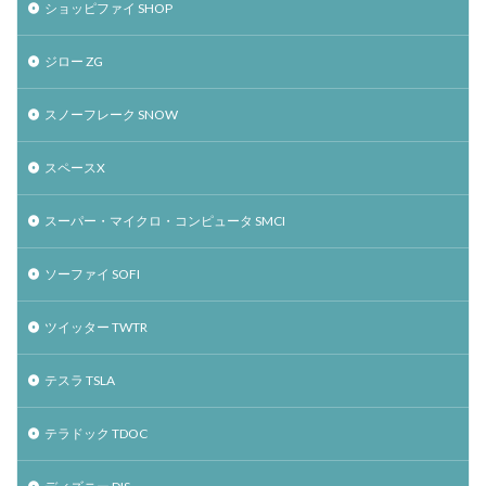
ショッピファイ SHOP
ジロー ZG
スノーフレーク SNOW
スペースX
スーパー・マイクロ・コンピュータ SMCI
ソーファイ SOFI
ツイッター TWTR
テスラ TSLA
テラドック TDOC