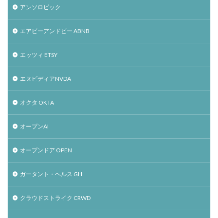
アンソロピック
エアビーアンドビー ABNB
エッツィ ETSY
エヌビディアNVDA
オクタ OKTA
オープンAI
オープンドア OPEN
ガータント・ヘルス GH
クラウドストライク CRWD