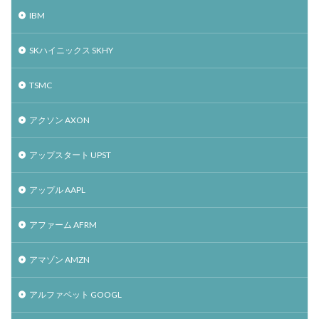
IBM
SKハイニックス SKHY
TSMC
アクソン AXON
アップスタート UPST
アップル AAPL
アファーム AFRM
アマゾン AMZN
アルファベット GOOGL