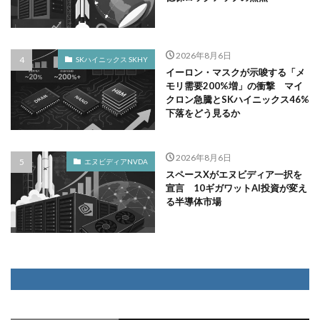
2026年8月6日
SKハイニックス SKHY
イーロン・マスクが示唆する「メ
モリ需要200%増」の衝撃 マイ
クロン急騰とSKハイニックス46%
下落をどう見るか
2026年8月6日
エヌビディアNVDA
スペースXがエヌビディア一択を
宣言 10ギガワットAI投資が変え
る半導体市場