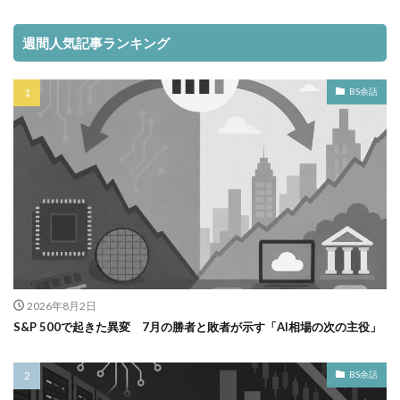
週間人気記事ランキング
BS余話
2026年8月2日
S&P 500で起きた異変 7月の勝者と敗者が示す「AI相場の次の主役」
BS余話