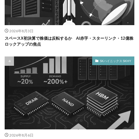
2026年8月3日
スペースX初決算で株価は反転するか AI赤字・スターリンク・12億株
ロックアップの焦点
SKハイニックス SKHY
2026年8月6日