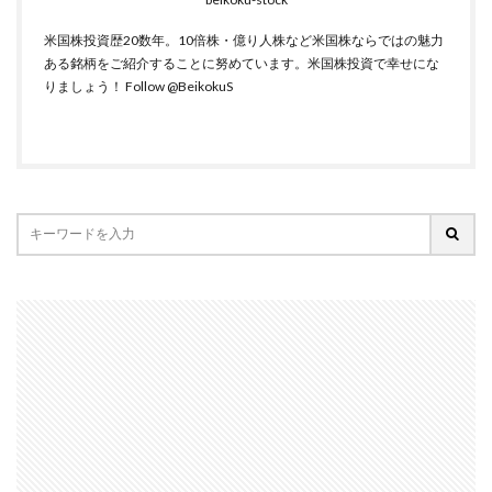
米国株投資歴20数年。10倍株・億り人株など米国株ならではの魅力
ある銘柄をご紹介することに努めています。米国株投資で幸せにな
りましょう！
Follow @BeikokuS