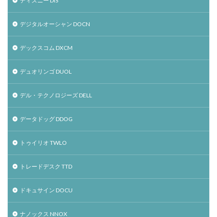
ディズニー DIS
デジタルオーシャン DOCN
デックスコム DXCM
デュオリンゴ DUOL
デル・テクノロジーズ DELL
データドッグ DDOG
トゥイリオ TWLO
トレードデスク TTD
ドキュサイン DOCU
ナノックス NNOX