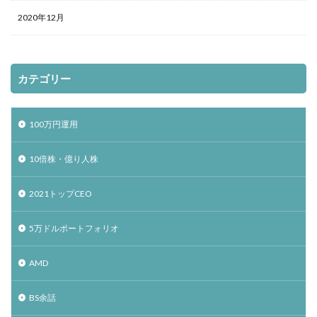
2020年12月
カテゴリー
100万円運用
10倍株・億り人株
2021トップCEO
5万ドルポートフォリオ
AMD
BS余話