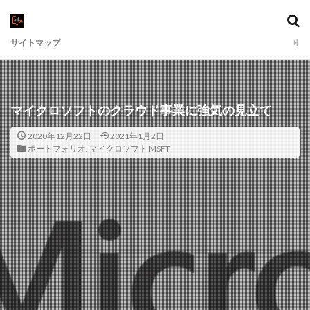
サイトマップ
マイクロソフトのクラウド事業に強気の見立て
2020年12月22日
2021年1月2日
ポートフォリオ
,
マイクロソフト MSFT