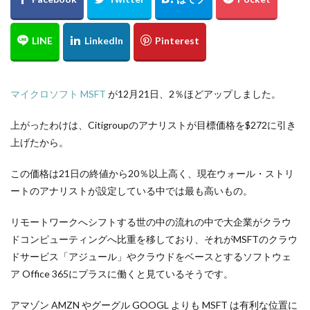
マイクロソフト MSFT
が12月21日、2％ほどアップしました。
上がったわけは、Citigroupのアナリストが目標価格を$272に引き
上げたから。
この価格は21日の終値から20％以上高く、現在ウォール・ストリ
ートのアナリストが設定している中では最も高いもの。
リモートワークへシフトする世の中の流れの中で大企業がクラウ
ドコンピューティングへ比重を移しており、それがMSFTのクラウ
ドサービス「アジュール」やクラウドをベースとするソフトウェ
ア Office 365にプラスに働くと見ているそうです。
アマゾン AMZN やグーグル GOOGL よりも MSFT は有利な位置に