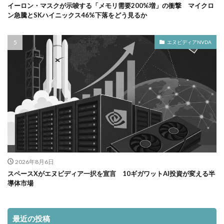
イーロン・マスクが示唆する「メモリ需要200%増」の衝撃 マイクロ
ン急騰とSKハイニックス46%下落をどう見るか
エヌビディアNVDA
2026年8月6日
スペースXがエヌビディア一択を宣言 10ギガワットAI投資が変える半
導体市場
最近の投稿